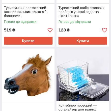
Туристичний портативний
Туристичний набір столових
газовий пальник-плита з 2
приборів у чохлі виделка-
балонами
ніжик і ложка
Готово до відправки
Готово до відправки
519
128
₴
₴
Купити
Купити
Контейнер прозорий —
органайзер для ватних