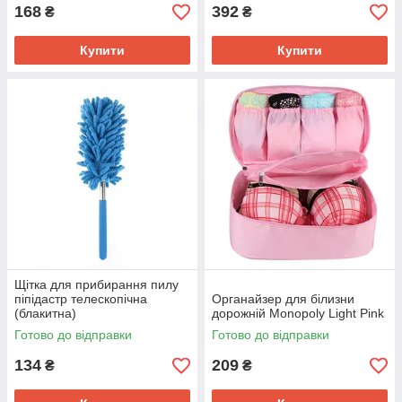
168
392
₴
₴
Купити
Купити
Щітка для прибирання пилу
піпідастр телескопічна
Органайзер для білизни
(блакитна)
дорожній Monopoly Light Pink
Готово до відправки
Готово до відправки
134
209
₴
₴