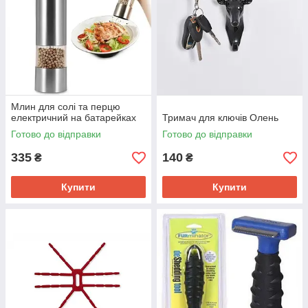
Млин для солі та перцю
електричний на батарейках
Тримач для ключів Олень
Готово до відправки
Готово до відправки
335
140
₴
₴
Купити
Купити