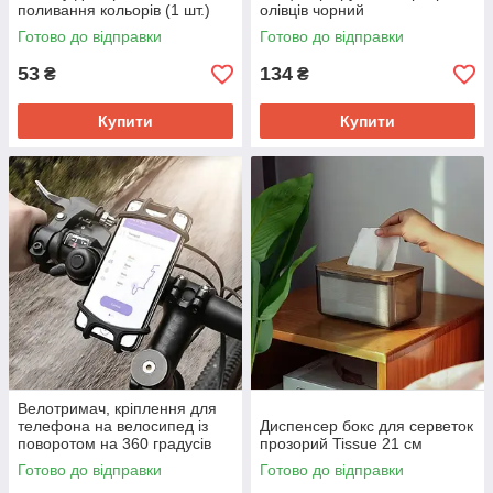
поливання кольорів (1 шт.)
олівців чорний
Готово до відправки
Готово до відправки
53
134
₴
₴
Купити
Купити
Велотримач, кріплення для
телефона на велосипед із
Диспенсер бокс для серветок
поворотом на 360 градусів
прозорий Tissue 21 см
Готово до відправки
Готово до відправки