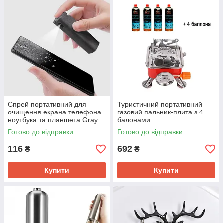
Спрей портативний для
Туристичний портативний
очищення екрана телефона
газовий пальник-плита з 4
ноутбука та планшета Gray
балонами
Готово до відправки
Готово до відправки
116
692
₴
₴
Купити
Купити