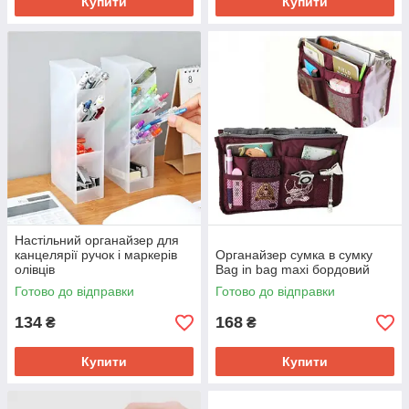
Купити
Купити
Настільний органайзер для
канцелярії ручок і маркерів
Органайзер сумка в сумку
олівців
Bag in bag maxi бордовий
Готово до відправки
Готово до відправки
134
168
₴
₴
Купити
Купити