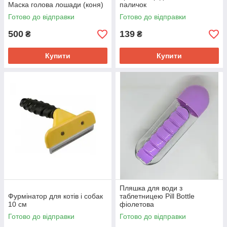
Маска голова лошади (коня)
паличок
Готово до відправки
Готово до відправки
500
139
₴
₴
Купити
Купити
Пляшка для води з
Фурмінатор для котів і собак
таблетницею Pill Bottle
10 см
фіолетова
Готово до відправки
Готово до відправки