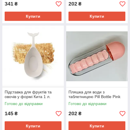
341
202
₴
₴
Купити
Купити
Підставка для фруктів та
Пляшка для води з
овочів у формі Кита 1 л.
таблетницею Pill Bottle Pink
Готово до відправки
Готово до відправки
145
202
₴
₴
Купити
Купити