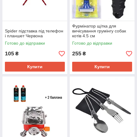
Фурмінатор щітка для
Spider підставка під телефон
вичісування грумінгу собак
і планшет Червона
котів 4.5 см
Готово до відправки
Готово до відправки
105
255
₴
₴
Купити
Купити