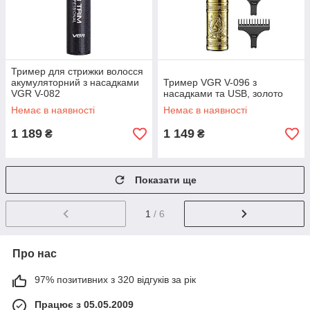
Тример для стрижки волосся
акумуляторний з насадками
Тример VGR V-096 з
VGR V-082
насадками та USB, золото
Немає в наявності
Немає в наявності
1 189
1 149
₴
₴
Показати ще
1
/ 6
Про нас
97% позитивних з 320 відгуків за рік
Працює з 05.05.2009