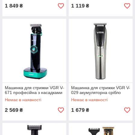
1 849
1 119
₴
₴
Машинка для стрижки VGR V-
Машинка для стрижки VGR V-
671 професійна з насадками
029 акумуляторна срібло
Немає в наявності
Немає в наявності
2 569
1 679
₴
₴