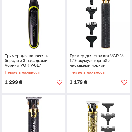
Тример для волосся та
Тример для стрижки VGR V-
бороди з 3 насадками
179 акумуляторний з
Чорний VGR V-017
насадками чорний
Немає в наявності
Немає в наявності
1 299
1 179
₴
₴