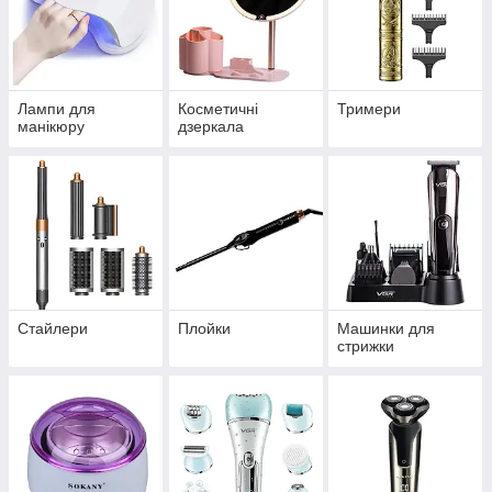
Лампи для
Косметичні
Тримери
манікюру
дзеркала
Стайлери
Плойки
Машинки для
стрижки