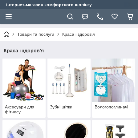
інтернет-магазин комфортного шопінгу
Товари та послуги
Краса і здоров'я
Краса і здоров'я
Аксесуари для
Зубні щітки
Вологопоглиначі
фітнесу