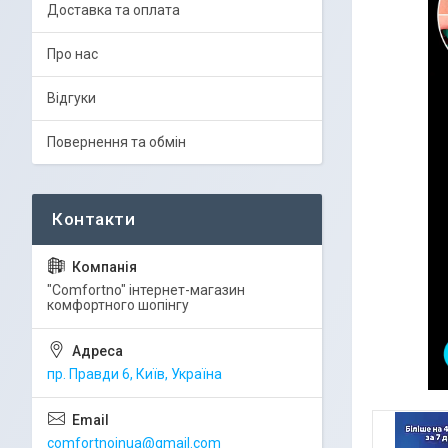
Доставка та оплата
Про нас
Відгуки
Повернення та обмін
"Comfortno" інтернет-магазин
комфортного шопінгу
пр. Правди 6, Київ, Україна
comfortnoinua@gmail.com