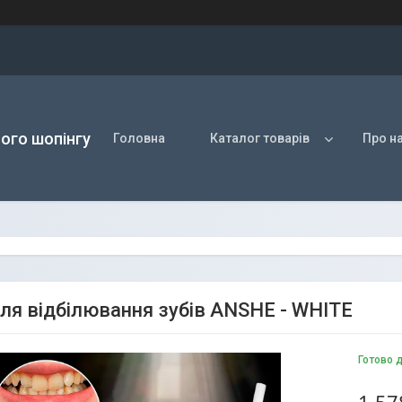
ого шопінгу
Головна
Каталог товарів
Про н
для відбілювання зубів ANSHE - WHITE
Готово 