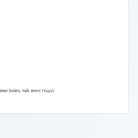
ами (кава, чай, вино тощо).