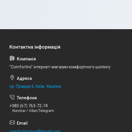
"Comfortno" інтернет-магазин комфортного шопінгу
пр. Правди 6, Київ, Україна
+380 (67) 763-72-74
Kievstar / Viber/Telegram
comfortnoinua@gmail.com