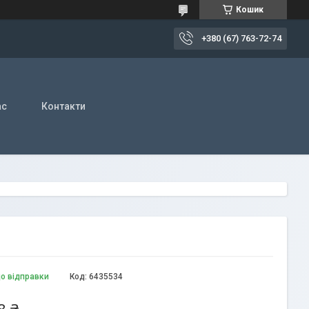
Кошик
+380 (67) 763-72-74
ас
Контакти
до відправки
Код:
6435534