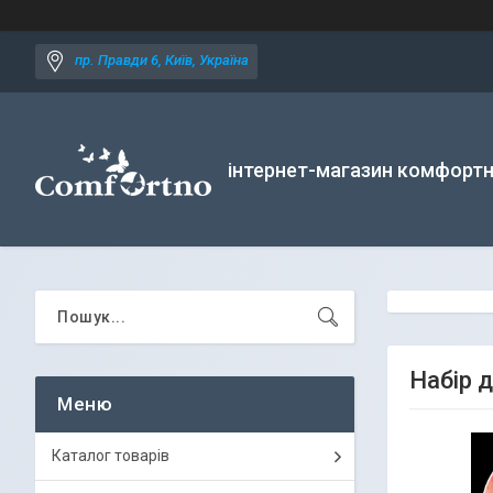
пр. Правди 6, Київ, Україна
інтернет-магазин комфортн
Набір 
Каталог товарів