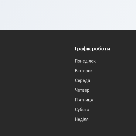
Графік роботи
Понеділок
Вівторок
Середа
Четвер
Пʼятниця
Субота
Неділя