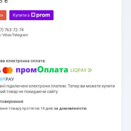
8 ₴
ти
Купити з
7) 763-72-74
 / Viber/Telegram
нії підключені електронні платежі. Тепер ви можете купити
кий товар не покидаючи сайту.
ення товару протягом 14 днів
за домовленістю