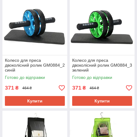
Колесо для преса
Колесо для преса
двоколісний ролик GM0884_2
двоколісний ролик GM0884_3
синій
зелений
Готово до відправки
Готово до відправки
371
371
₴
₴
464 ₴
464 ₴
Купити
Купити