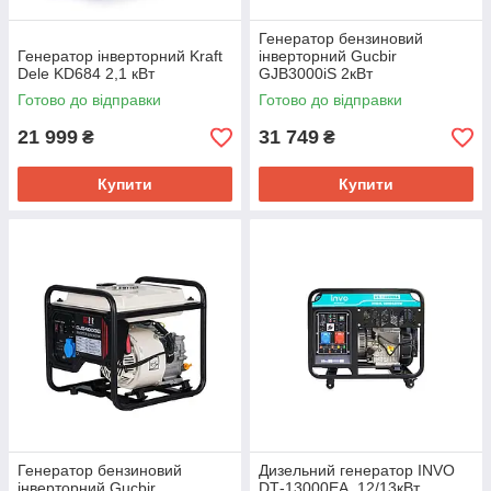
Генератор бензиновий
Генератор інверторний Kraft
інверторний Gucbir
Dele KD684 2,1 кВт
GJB3000iS 2кВт
Готово до відправки
Готово до відправки
21 999
31 749
₴
₴
Купити
Купити
Генератор бензиновий
Дизельний генератор INVO
інверторний Gucbir
DТ-13000EA, 12/13кВт,