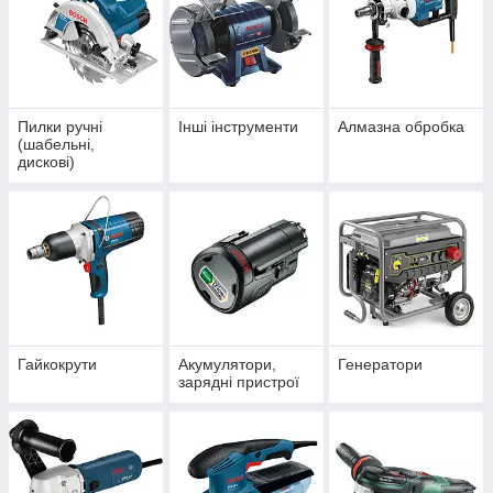
Пилки ручні
Інші інструменти
Алмазна обробка
(шабельні,
дискові)
Гайкокрути
Акумулятори,
Генератори
зарядні пристрої