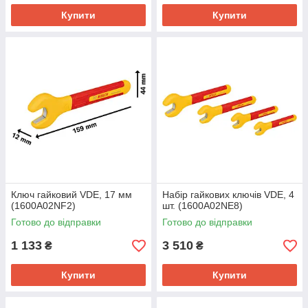
Купити
Купити
Ключ гайковий VDE, 17 мм
Набір гайкових ключів VDE, 4
(1600A02NF2)
шт. (1600A02NE8)
Готово до відправки
Готово до відправки
1 133
3 510
₴
₴
Купити
Купити