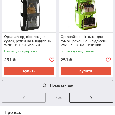
Органайзер, вішалка для
Органайзер, вішалка для
сумок, речей на 6 відділень
сумок, речей на 6 відділень
WNB_191031 чорний
WNGR_191031 зелений
Готово до відправки
Готово до відправки
251
251
₴
₴
Купити
Купити
Показати ще
1
/ 35
Про нас