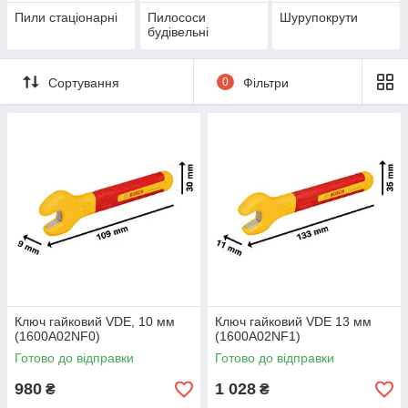
Пили стаціонарні
Пилососи
Шурупокрути
будівельні
Сортування
0
Фільтри
Ключ гайковий VDE, 10 мм
Ключ гайковий VDE 13 мм
(1600A02NF0)
(1600A02NF1)
Готово до відправки
Готово до відправки
980
1 028
₴
₴