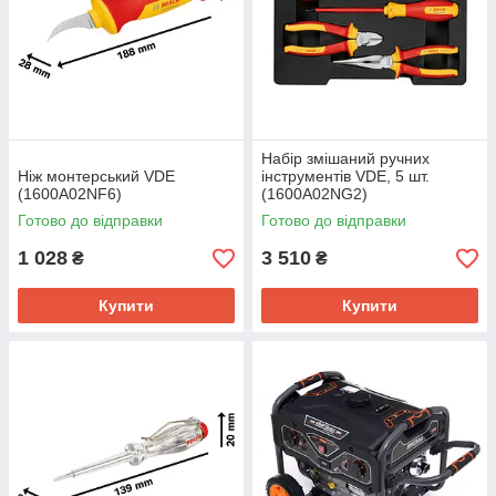
Набір змішаний ручних
Ніж монтерський VDE
інструментів VDE, 5 шт.
(1600A02NF6)
(1600A02NG2)
Готово до відправки
Готово до відправки
1 028
3 510
₴
₴
Купити
Купити