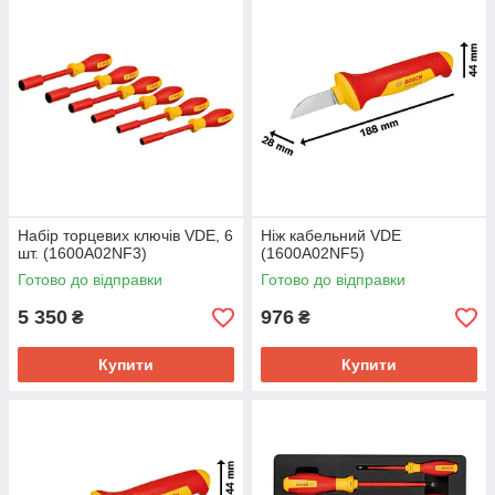
Набір торцевих ключів VDE, 6
Ніж кабельний VDE
шт. (1600A02NF3)
(1600A02NF5)
Готово до відправки
Готово до відправки
5 350
976
₴
₴
Купити
Купити