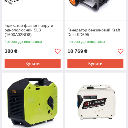
Індикатор фазної напруги
однополюсний SL3
Генератор бензиновий Kraft
(1600A02ND8)
Dele KD695
Готово до відправки
Готово до відправки
380
18 769
₴
₴
Купити
Купити