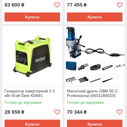
83 600
77 455
₴
₴
Купити
Купити
Генератор інверторний 3.3
Магнітний дриль GBM 50-2
кВт Kraft Dele KD681
Professional (06011B4020)
Готово до відправки
Готово до відправки
28 659
70 344
₴
₴
Купити
Купити