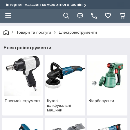
інтернет-магазин комфортного шопінгу
Товари та послуги
Електроінструменти
Електроінструменти
Пневмоінструмент
Кутові
Фарбопульти
шліфувальні
машини
(болгарки)