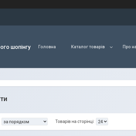
ого шопінгу
Головна
Каталог товарів
Про н
ти