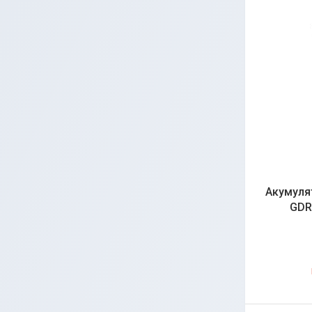
Акумуля
GDR 