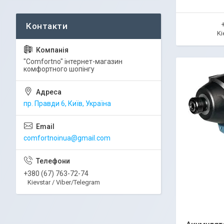
Ki
"Comfortno" інтернет-магазин
комфортного шопінгу
пр. Правди 6, Київ, Україна
comfortnoinua@gmail.com
+380 (67) 763-72-74
Kievstar / Viber/Telegram