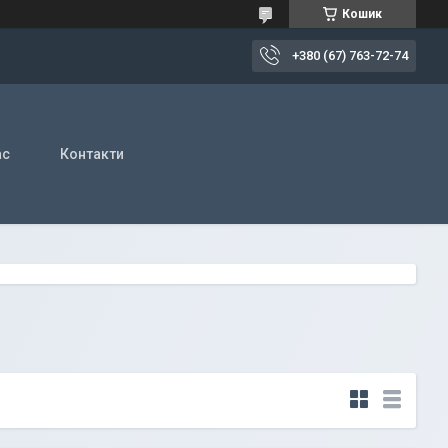
Кошик
+380 (67) 763-72-74
ас
Контакти