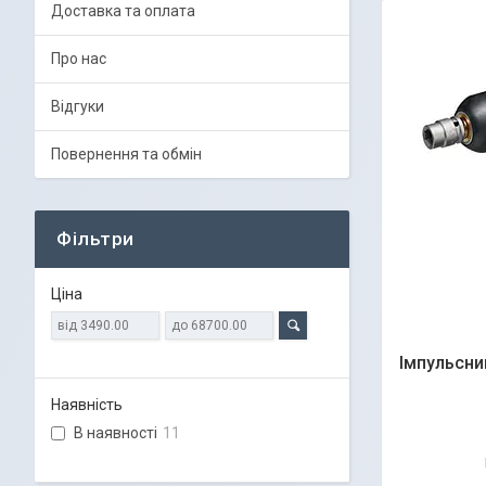
Доставка та оплата
Про нас
Відгуки
Повернення та обмін
Фільтри
Ціна
Імпульсни
Наявність
В наявності
11