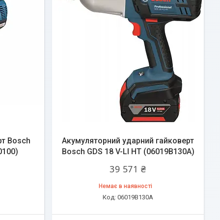
рт Bosch
Акумуляторний ударний гайковерт
0100)
Bosch GDS 18 V-LI HT (06019B130A)
39 571 ₴
Немає в наявності
06019B130A