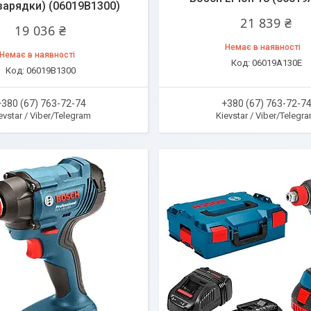
 зарядки) (06019B1300)
21 839 ₴
19 036 ₴
Немає в наявності
Немає в наявності
06019A130E
06019B1300
+380 (67) 763-72-74
+380 (67) 763-72-7
evstar / Viber/Telegram
Kievstar / Viber/Telegr