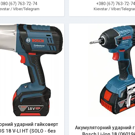
+380 (67) 763-72-74
+380 (67) 763-72-7
evstar / Viber/Telegram
Kievstar / Viber/Telegr
орний ударний гайковерт
Акумуляторний ударний 
S 18 V-LI HT (SOLO - без
Bosch Li-Ion 18 (06019