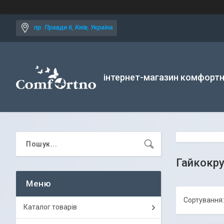
пр. Правди 6, Київ, Україна
інтернет-магазин комфортн
Гайкокру
Каталог товарів