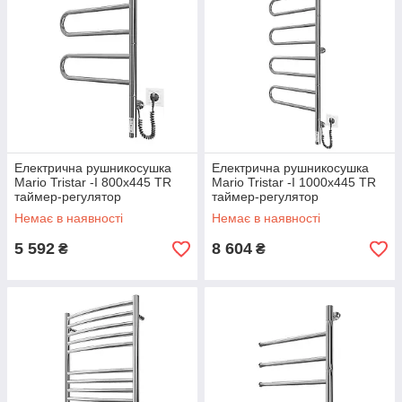
Електрична рушникосушка
Електрична рушникосушка
Mario Tristar -I 800x445 TR
Mario Tristar -I 1000х445 TR
таймер-регулятор
таймер-регулятор
Немає в наявності
Немає в наявності
5 592
8 604
₴
₴