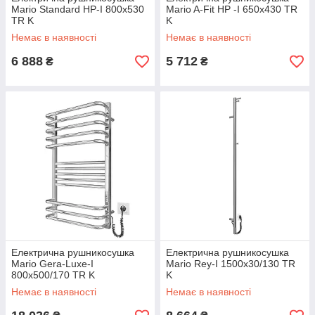
Mario Standard HP-I 800x530
Mario A-Fit HP -I 650x430 TR
TR K
K
Немає в наявності
Немає в наявності
6 888
5 712
₴
₴
Електрична рушникосушка
Електрична рушникосушка
Mario Gera-Luxe-I
Mario Rey-І 1500x30/130 TR
800x500/170 TR K
K
Немає в наявності
Немає в наявності