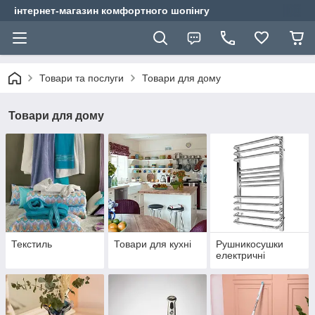
інтернет-магазин комфортного шопінгу
Товари та послуги
Товари для дому
Товари для дому
Текстиль
Товари для кухні
Рушникосушки
електричні