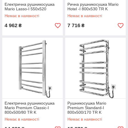
Електрична рушникосушка
Рична рушникосушка Mario
Mario Lasso-I 550x520
Hotel -I 800x530 TR K
Немає в наявності
Немає в наявності
4 962
7 716
₴
₴
Електрична рушникосушка
Рушникосушка Mario
Mario Premium Classic-I
Premium Standard-I
800x500/80 TR K
800x500/170 TR K
Немає в наявності
Немає в наявності