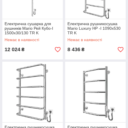
Електрична сушарка для
Електрична рушникосушка
рушників Mario Рей Кубо-І
Mario Luxury HP -I 1090x530
1500x30/130 TR K
TR K
Немає в наявності
Немає в наявності
12 024
8 436
₴
₴
Електрична рушникосушка
Електрична рушникосушка