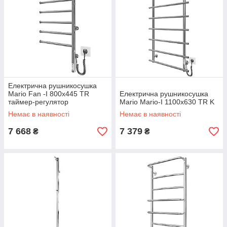
Електрична рушникосушка
Mario Fan -I 800x445 TR
Електрична рушникосушка
таймер-регулятор
Mario Mario-I 1100x630 TR K
Немає в наявності
Немає в наявності
7 668
7 379
₴
₴