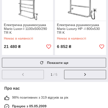
Електрична рушникосушка
Електрична рушникосушка
Mario Luxor-I 1100x500/290
Mario Luxury HP -I 800x530
TR K
TR K
Немає в наявності
Немає в наявності
21 480
6 852
₴
₴
Показати ще
1
/ 5
Про нас
98% позитивних з 319 відгуків за рік
Працює з 05.05.2009