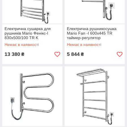
Електрична сушарка для
Електрична рушникосушка
рушників Mario Фенікс-I
Mario Fan -I 600x445 TR
830x500/100 TR K
таймер-регулятор
Немає в наявності
Немає в наявності
13 380
5 844
₴
₴