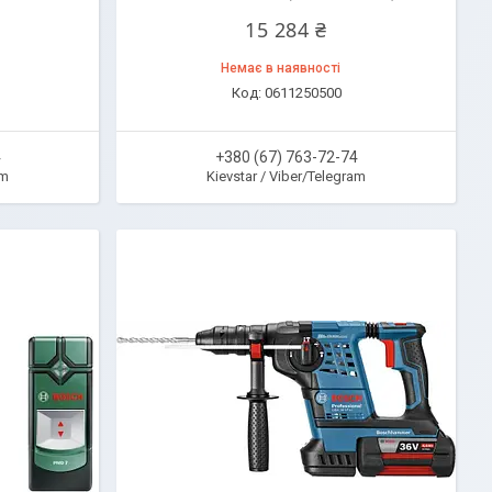
15 284 ₴
Немає в наявності
0611250500
4
+380 (67) 763-72-74
am
Kievstar / Viber/Telegram