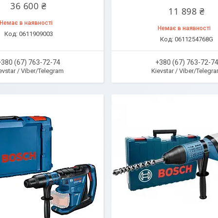
36 600 ₴
11 898 ₴
Немає в наявності
Немає в наявності
0611909003
0611254768G
+380 (67) 763-72-74
+380 (67) 763-72-7
evstar / Viber/Telegram
Kievstar / Viber/Telegr