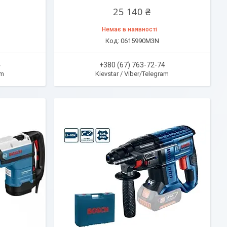
25 140 ₴
Немає в наявності
0615990M3N
4
+380 (67) 763-72-74
am
Kievstar / Viber/Telegram