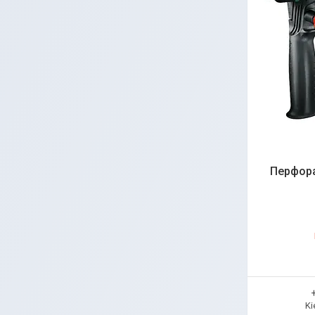
Перфора
Ki