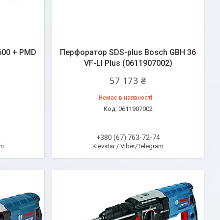
600 + PMD
Перфоратор SDS-plus Bosch GBH 36
VF-LI Plus (0611907002)
57 173 ₴
Немає в наявності
0611907002
4
+380 (67) 763-72-74
am
Kievstar / Viber/Telegram