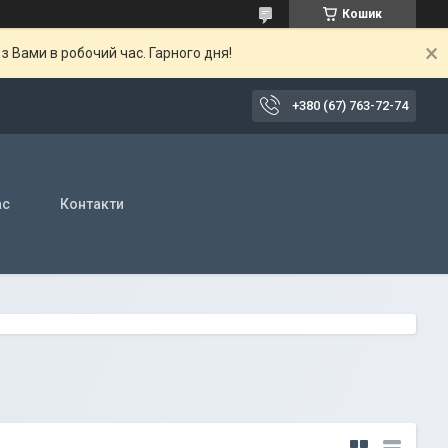
Кошик
 Вами в робочий час. Гарного дня!
+380 (67) 763-72-74
ас
Контакти