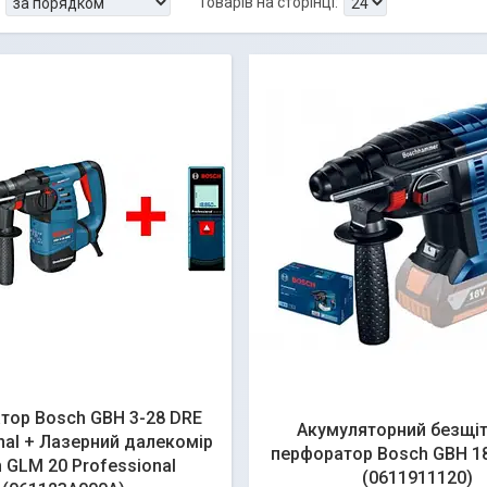
тор Bosch GBH 3-28 DRE
Акумуляторний безщі
nal + Лазерний далекомір
перфоратор Bosch GBH 18
 GLM 20 Professional
(0611911120)