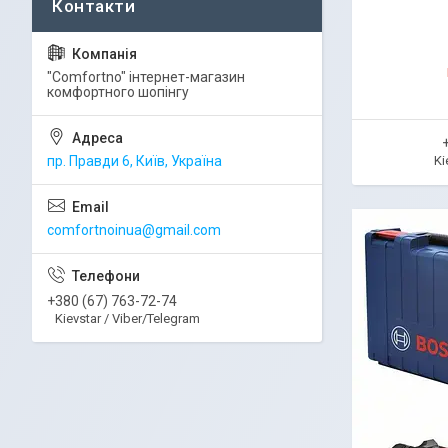
"Comfortno" інтернет-магазин
комфортного шопінгу
пр. Правди 6, Київ, Україна
Ki
comfortnoinua@gmail.com
+380 (67) 763-72-74
Kievstar / Viber/Telegram