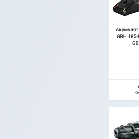
Акумулят
GBH 185-
GB
Ki