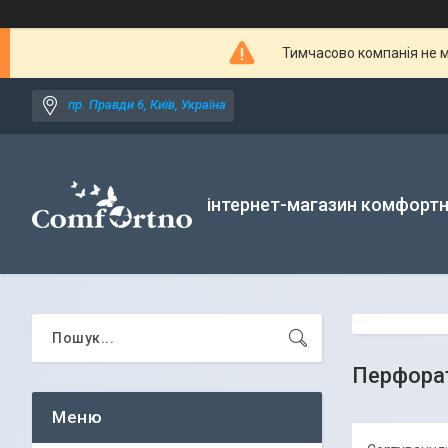
Тимчасово компанія не м
пр. Правди 6, Київ, Україна
інтернет-магазин комфортн
Перфора