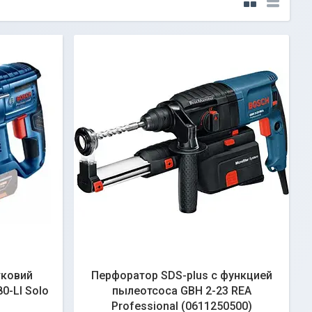
тковий
Перфоратор SDS-plus с функцией
0-LI Solo
пылеотсоса GBH 2-23 REA
Professional (0611250500)