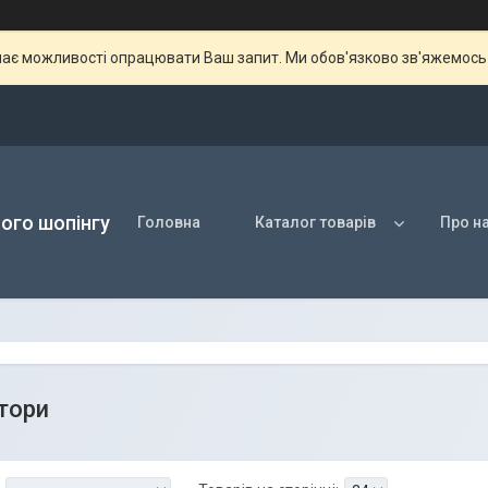
ає можливості опрацювати Ваш запит. Ми обов'язково зв'яжемось з
ого шопінгу
Головна
Каталог товарів
Про н
тори