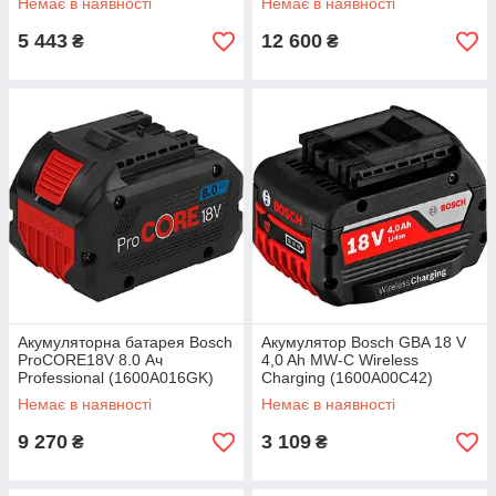
Немає в наявності
Немає в наявності
5 443
12 600
₴
₴
Акумуляторна батарея Bosch
Акумулятор Bosch GBA 18 V
ProCORE18V 8.0 Ач
4,0 Ah MW-C Wireless
Professional (1600A016GK)
Charging (1600A00C42)
Немає в наявності
Немає в наявності
9 270
3 109
₴
₴