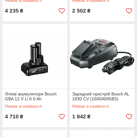
Немає в наявності
Немає в наявності
4 235
2 502
₴
₴
Літієві акумулятори Bosch
Зарядний пристрій Bosch AL
GBA 12 V Li 6.0 Ah
1830 CV (1600A005B3)
Немає в наявності
Немає в наявності
4 710
1 842
₴
₴