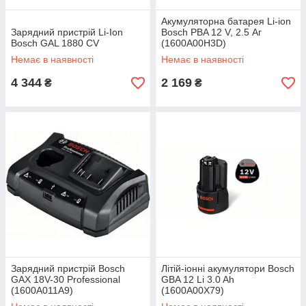
Акумуляторна батарея Li-ion
Зарядний пристрій Li-Ion
Bosch PBA 12 V, 2.5 Аг
Bosch GAL 1880 CV
(1600A00H3D)
Немає в наявності
Немає в наявності
4 344
2 169
₴
₴
Зарядний пристрій Bosch
Літій-іонні акумулятори Bosch
GAX 18V-30 Professional
GBA 12 Li 3.0 Ah
(1600A011A9)
(1600A00X79)