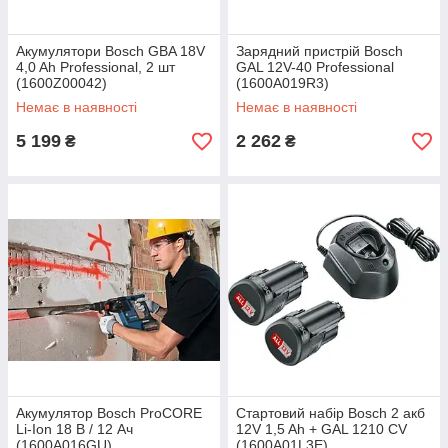
Акумулятори Bosch GBA 18V
Зарядний пристрій Bosch
4,0 Ah Professional, 2 шт
GAL 12V-40 Professional
(1600Z00042)
(1600A019R3)
Немає в наявності
Немає в наявності
5 199
2 262
₴
₴
Акумулятор Bosch ProCORE
Стартовий набір Bosch 2 акб
Li-Ion 18 В / 12 Ач
12V 1,5 Ah + GAL 1210 CV
(1600A016GU)
(1600A01L3E)