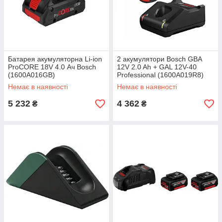
Батарея акумуляторна Li-ion
2 акумулятори Bosch GBA
ProCORE 18V 4.0 Ач Bosch
12V 2.0 Ah + GAL 12V-40
(1600A016GB)
Professional (1600A019R8)
Немає в наявності
Немає в наявності
5 232
4 362
₴
₴