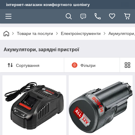
інтернет-магазин комфортного шопінгу
Товари та послуги
Електроінструменти
Акумулятори,
Акумулятори, зарядні пристрої
Сортування
0
Фільтри