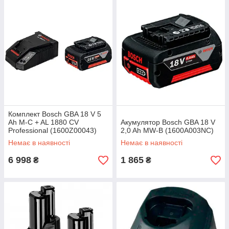
Комплект Bosch GBA 18 V 5
Ah M-C + AL 1880 CV
Акумулятор Bosch GBA 18 V
Professional (1600Z00043)
2,0 Ah MW-B (1600A003NC)
Немає в наявності
Немає в наявності
6 998
1 865
₴
₴