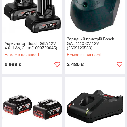
Зарядний пристрій Bosch
Акумулятор Bosch GBA 12V
GAL 1110 CV 12V
4.0 H Ah, 2 шт (1600Z00045)
(2609120553)
Немає в наявності
Немає в наявності
6 998
2 486
₴
₴