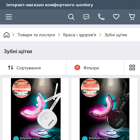
інтернет-магазин комфортного шопінгу
Товари та послуги
Краса і здоров'я
Зубні щітки
Зубні щітки
Сортування
0
Фільтри