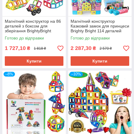
Магнітний конструктор на 86
Магнітний конструктор
деталей з боксом для
Казковий замок для принцеси
зберігання BrightyBright
Brighty Bright 114 деталей
Готово до відправки
Готово до відправки
1 727,10
2 287,30
₴
₴
1 818 ₴
2 570 ₴
Купити
Купити
–8%
–10%