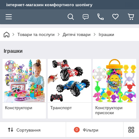
інтернет-магазин комфортного шопінгу
Товари та послуги
Дитячі товари
Іграшки
Іграшки
Конструктори
Транспорт
Конструктори
присоски
Сортування
0
Фільтри