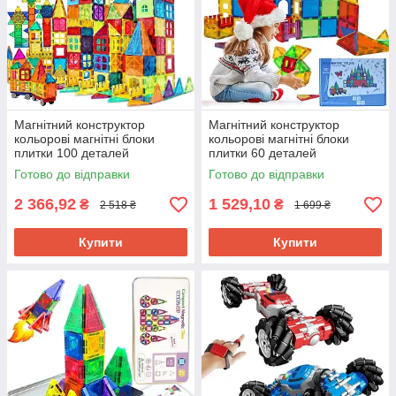
Магнітний конструктор
Магнітний конструктор
кольорові магнітні блоки
кольорові магнітні блоки
плитки 100 деталей
плитки 60 деталей
розвиваючий набір для дітей
розвиваючий набір для дітей
Готово до відправки
Готово до відправки
Magcastle
Magcastle
2 366,92
1 529,10
₴
₴
2 518 ₴
1 699 ₴
Купити
Купити