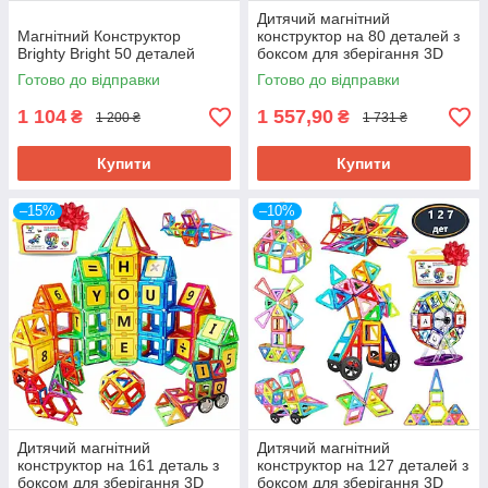
Дитячий магнітний
Магнітний Конструктор
конструктор на 80 деталей з
Brighty Bright 50 деталей
боксом для зберігання 3D
магніти Brighty Bright
Готово до відправки
Готово до відправки
1 104
1 557,90
₴
₴
1 200 ₴
1 731 ₴
Купити
Купити
–15%
–10%
Дитячий магнітний
Дитячий магнітний
конструктор на 161 деталь з
конструктор на 127 деталей з
боксом для зберігання 3D
боксом для зберігання 3D