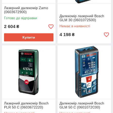
Лазерний далекомір Zamo
(0603672900)
Далекомір лазерний Bosch
Готово до відправки
GLM 30 (0601072500)
2 604
Немає в наявності
₴
4 198
₴
Купити
Лазерний далекомір Bosch
Далекомір лазерний Bosch
PLR 50 C (0603672220)
GLM 50 C (0601072C00)