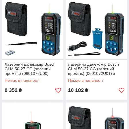
Лазерний далекомір Bosch
Лазерний далекомір Bosch
GLM 50-27 CG (зелений
GLM 50-27 CG (зелений
промінь) (0601072U00)
промінь) (0601072U01) з
акумулятором
Немає в наявності
Немає в наявності
8 352
10 182
₴
₴