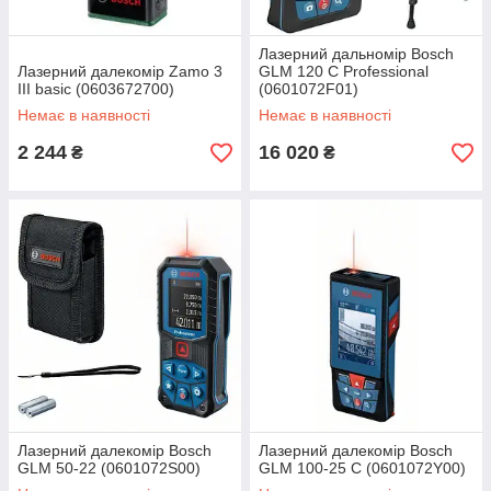
Лазерний дальномір Bosch
Лазерний далекомір Zamo 3
GLM 120 C Professional
III basic (0603672700)
(0601072F01)
Немає в наявності
Немає в наявності
2 244
16 020
₴
₴
Лазерний далекомір Bosch
Лазерний далекомір Bosch
GLM 50-22 (0601072S00)
GLM 100-25 C (0601072Y00)