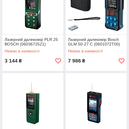
Лазерний далекомір PLR 25
Лазерний далекомір Bosch
BOSCH (0603672521)
GLM 50-27 C (0601072T00)
Немає в наявності
Немає в наявності
3 144
7 986
₴
₴