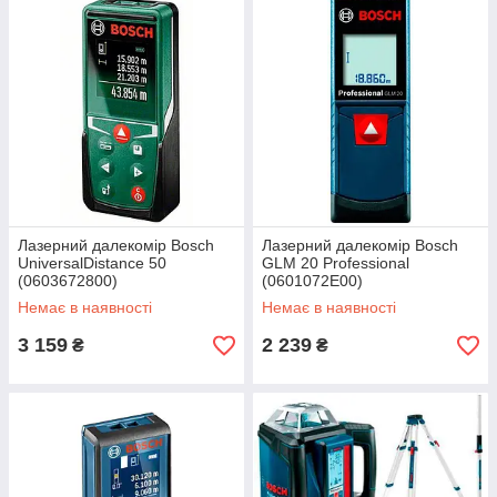
Лазерний далекомір Bosch
Лазерний далекомір Bosch
UniversalDistance 50
GLM 20 Professional
(0603672800)
(0601072E00)
Немає в наявності
Немає в наявності
3 159
2 239
₴
₴