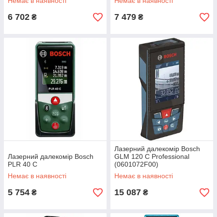
Немає в наявності
Немає в наявності
6 702
7 479
₴
₴
Лазерний далекомір Bosch
Лазерний далекомір Bosch
GLM 120 C Professional
PLR 40 C
(0601072F00)
Немає в наявності
Немає в наявності
5 754
15 087
₴
₴