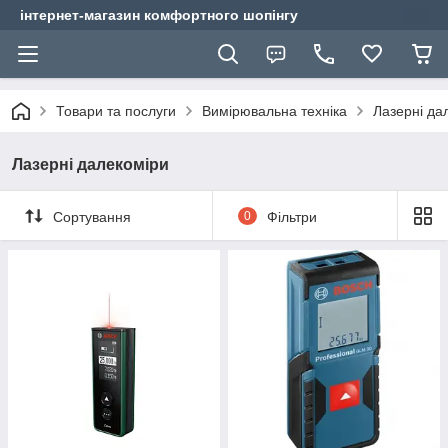
інтернет-магазин комфортного шопінгу
Товари та послуги
Вимірювальна техніка
Лазерні да
Лазерні далекоміри
Сортування
0
Фільтри