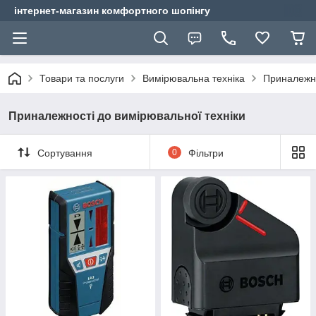
інтернет-магазин комфортного шопінгу
Товари та послуги
Вимірювальна техніка
Приналежно
Приналежності до вимірювальної техніки
Сортування
0
Фільтри