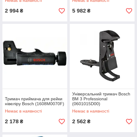
Немає в наявності
Немає в наявності
2 994
5 982
₴
₴
Універсальний тримач Bosch
Тримач приймача для рейки
BM 3 Professional
нівеліру Bosch (1608M0070F)
(0601015D00)
Немає в наявності
Немає в наявності
2 178
2 562
₴
₴