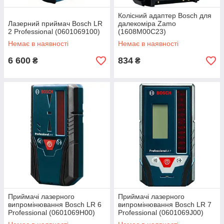
Колісний адаптер Bosch для
Лазерний приймач Bosch LR
далекоміра Zamo
2 Professional (0601069100)
(1608M00C23)
Немає в наявності
Немає в наявності
6 600
834
₴
₴
Приймачі лазерного
Приймачі лазерного
випромінювання Bosch LR 6
випромінювання Bosch LR 7
Professional (0601069H00)
Professional (0601069J00)