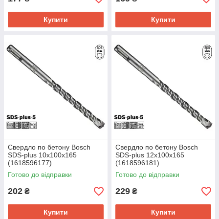
Купити
Купити
Свердло по бетону Bosch
Свердло по бетону Bosch
SDS-plus 10х100х165
SDS-plus 12х100х165
(1618596177)
(1618596181)
Готово до відправки
Готово до відправки
202
229
₴
₴
Купити
Купити