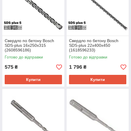
Свердло по бетону Bosch
Свердло по бетону Bosch
SDS-plus 16х250х315
SDS-plus 22х400х450
(2608596186)
(1618596233)
Готово до відправки
Готово до відправки
575
1 796
₴
₴
Купити
Купити