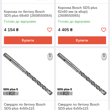
Коронка Bosch SDS-plus
Коронка по бетону Bosch
82x60 мм (в зборі)
SDS-plus 68x60 (2608550064)
(2608550065)
Готово до відправки
Готово до відправки
4 154
4 405
₴
₴
Купити
Купити
Свердло по бетону Bosch
Свердло по бетону Bosch
SDS-plus 4х50х115
SDS-plus 6х50х115