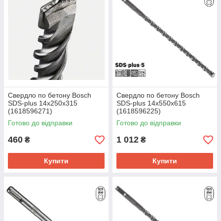
Свердло по бетону Bosch
Свердло по бетону Bosch
SDS-plus 14х250х315
SDS-plus 14х550х615
(1618596271)
(1618596225)
Готово до відправки
Готово до відправки
460
1 012
₴
₴
Купити
Купити