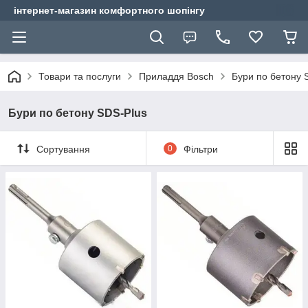
інтернет-магазин комфортного шопінгу
Товари та послуги
Приладдя Bosch
Бури по бетону 
Бури по бетону SDS-Plus
Сортування
0
Фільтри