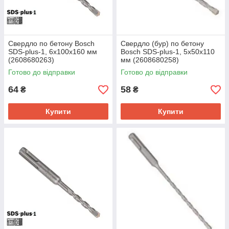
Свердло по бетону Bosch
Свердло (бур) по бетону
SDS-plus-1, 6х100х160 мм
Bosch SDS-plus-1, 5x50x110
(2608680263)
мм (2608680258)
Готово до відправки
Готово до відправки
64
58
₴
₴
Купити
Купити