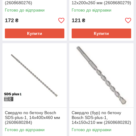
(2608680276)
12x200x260 мм (2608680279)
Готово до відправки
Готово до відправки
172
121
₴
₴
Купити
Купити
Свердло по бетону Bosch
Свердло (бур) по бетону
SDS-plus-1, 14х400х460 мм
Bosch SDS-plus-1,
(2608680284)
14x150x210 мм (2608680282)
Готово до відправки
Готово до відправки