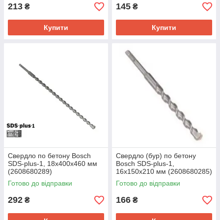
213
145
₴
₴
Купити
Купити
Свердло по бетону Bosch
Свердло (бур) по бетону
SDS-plus-1, 18х400х460 мм
Bosch SDS-plus-1,
(2608680289)
16x150x210 мм (2608680285)
Готово до відправки
Готово до відправки
292
166
₴
₴