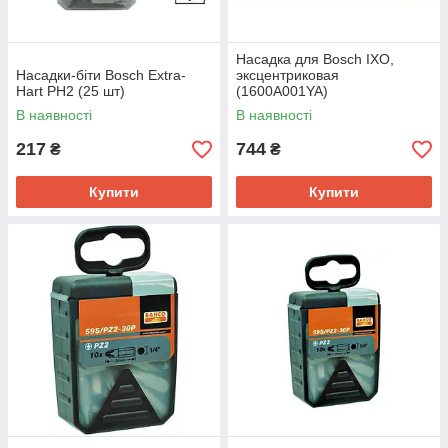
Насадка для Bosch IXO,
Насадки-біти Bosch Extra-
эксцентриковая
Hart PH2 (25 шт)
(1600A001YA)
В наявності
В наявності
217
744
₴
₴
Купити
Купити