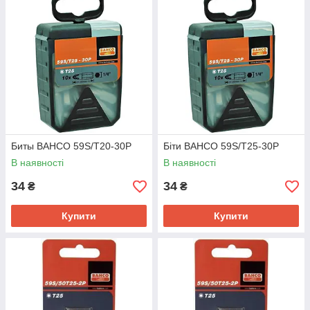
Биты BAHCO 59S/T20-30P
Біти BAHCO 59S/T25-30P
В наявності
В наявності
34
34
₴
₴
Купити
Купити