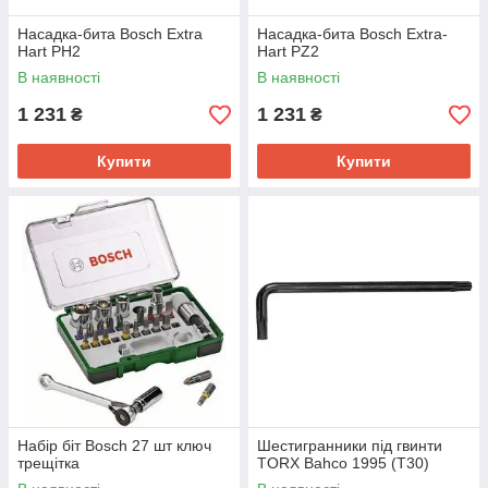
Насадка-бита Bosch Extra
Насадка-бита Bosch Extra-
Hart PH2
Hart PZ2
В наявності
В наявності
1 231
1 231
₴
₴
Купити
Купити
Набір біт Bosch 27 шт ключ
Шестигранники під гвинти
трещітка
TORX Bahco 1995 (T30)