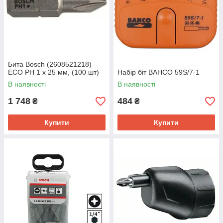
Бита Bosch (2608521218)
ECO PH 1 x 25 мм, (100 шт)
Набір біт BAHCO 59S/7-1
В наявності
В наявності
1 748
484
₴
₴
Купити
Купити