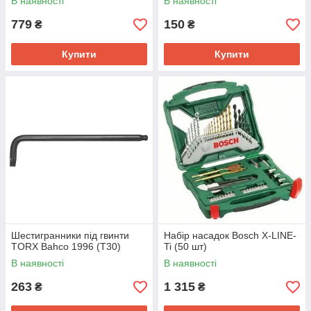
В наявності
В наявності
779
150
₴
₴
Купити
Купити
Шестигранники під гвинти
Набір насадок Bosch X-LINE-
TORX Bahco 1996 (T30)
Ti (50 шт)
В наявності
В наявності
263
1 315
₴
₴