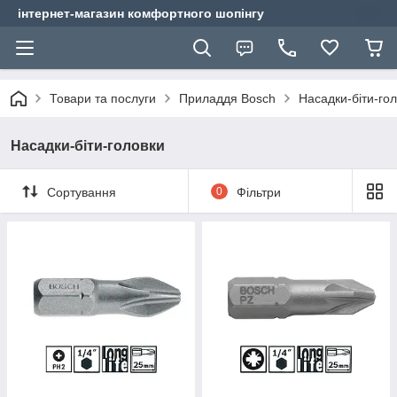
інтернет-магазин комфортного шопінгу
Товари та послуги
Приладдя Bosch
Насадки-біти-го
Насадки-біти-головки
Сортування
0
Фільтри