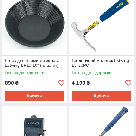
Лоток для промивки золота
Геологічний молоток Estwing
Estwing BP10 10" (пластик)
E3-20PC
Готово до відправки
Готово до відправки
890
4 190
₴
₴
Купити
Купити