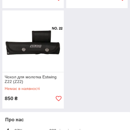
Чохол для молотка Estwing
Z22 (Z22)
Немає в наявності
850
₴
Про нас