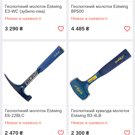
Геологічний молоток Estwing
Геологічний молоток Estwing
E3-WC (зубило-піка)
BP500
Немає в наявності
Немає в наявності
3 290
4 485
₴
₴
Геологічний молоток Estwing
Геологічний кувалда-молоток
E6-22BLC
Estwing B3-4LB
Немає в наявності
Немає в наявності
2 470
2 300
₴
₴