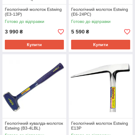
Геологічний молоток Estwing
Геологічний молоток Estwing
(E3-13P)
(E6-24PC)
Готово до відправки
Готово до відправки
3 990
5 590
₴
₴
Купити
Купити
Геологічний кувалда-молоток
Геологічний молоток Estwing
Estwing (B3-4LBL)
E13P