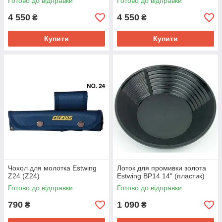
Готово до відправки
Готово до відправки
4 550
4 550
₴
₴
Купити
Купити
Чохол для молотка Estwing
Лоток для промивки золота
Z24 (Z24)
Estwing BP14 14" (пластик)
Готово до відправки
Готово до відправки
790
1 090
₴
₴