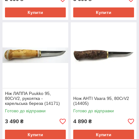
Купити
Купити
Ніж ЛАППА Puukko 95,
80CrV2, рукоятка -
Нож AHTI Vaara 95, 80CrV2
карельська береза (14171)
(14405)
Готово до відправки
Готово до відправки
3 490
4 890
₴
₴
Купити
Купити