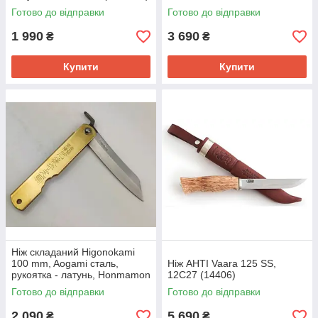
Готово до відправки
Готово до відправки
1 990
3 690
₴
₴
Купити
Купити
Ніж складаний Higonokami
100 mm, Aogami сталь,
Ніж AHTI Vaara 125 SS,
рукоятка - латунь, Honmamon
12C27 (14406)
(1115372)
Готово до відправки
Готово до відправки
2 090
5 690
₴
₴