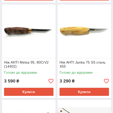
Ніж AHTI Metsa 95, 80CrV2
Ніж AHTI Janka 75 SS сталь
(14402)
X55
Готово до відправки
Готово до відправки
3 590
3 290
₴
₴
Купити
Купити