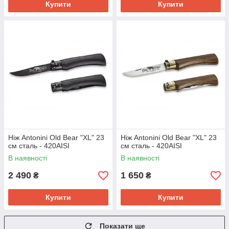
Купити
Купити
Ніж Antonini Old Bear "XL" 23
Ніж Antonini Old Bear "XL" 23
см сталь - 420AISI
см сталь - 420AISI
В наявності
В наявності
2 490
1 650
₴
₴
Купити
Купити
Показати ще