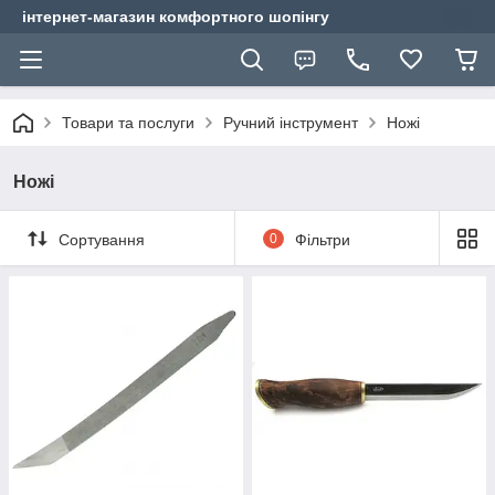
інтернет-магазин комфортного шопінгу
Товари та послуги
Ручний інструмент
Ножі
Ножі
Сортування
0
Фільтри