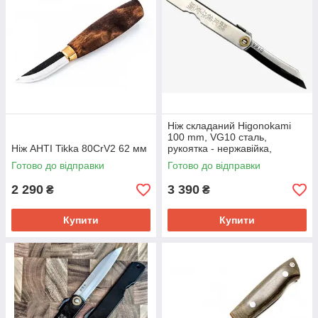
Ніж складаний Higonokami
100 mm, VG10 сталь,
Ніж AHTI Tikka 80CrV2 62 мм
рукоятка - нержавійка,
HONMAMON (1117351)
Готово до відправки
Готово до відправки
2 290
3 390
₴
₴
Купити
Купити