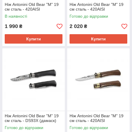
Ніж Antonini Old Bear "M" 19
Ніж Antonini Old Bear "M" 19
см сталь - 420AISI
см сталь - 420AISI
В наявності
Готово до відправки
1 990
2 020
₴
₴
Купити
Купити
Ніж Antonini Old Bear "M" 19
Ніж Antonini Old Bear "M" 19
см сталь - DS93X (дамаск)
см сталь - 420AISI
Готово до відправки
Готово до відправки