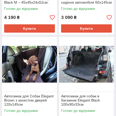
Black M – 45x45x24x52см.
сидіння автомобіля 60х145см
Готово до відправки
Готово до відправки
4 190
3 090
₴
₴
Купити
Купити
Автогамак для Собак Elegant
Автогамак для собак в
Brown з захистом дверей
багажник Elegant Black
120х145см
100х90х33см
Готово до відправки
Готово до відправки