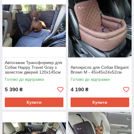
Автогамак Трансформер для
Собак Happy Travel Gray з
Автокрісло для Собак Elegant
захистом дверей 120х145см
Brown M - 45x45x24x52см.
Готово до відправки
Готово до відправки
5 390
4 190
₴
₴
Купити
Купити