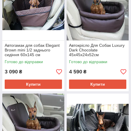
Автогамак для собак Elegant
Автокрісло Для Собак Luxury
Brown mini 1/2 заднього
Dark Chocolate
сидіння 60x145 см
45x45x24x52см
Готово до відправки
Готово до відправки
3 090
4 590
₴
₴
Купити
Купити