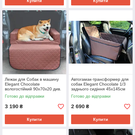
Купити
Купити
Лежак для Собак в машину
Автогамак-трансформер для
Elegant Chocolate
собак Elegant Chocolate 1/3
вологостійкий 90х70х20 див.
заднього сидіння 45х145см
Готово до відправки
Готово до відправки
3 190
2 690
₴
₴
Купити
Купити