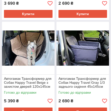
3 690
2 690
₴
₴
Купити
Купити
Автогамак Трансформер для
Автогамак Трансформер для
Собак Happy Travel Beige з
Собак Happy Travel Gray 1/3
захистом дверей 120х145см
заднього сидіння 45х145см
Готово до відправки
Готово до відправки
5 390
2 690
₴
₴