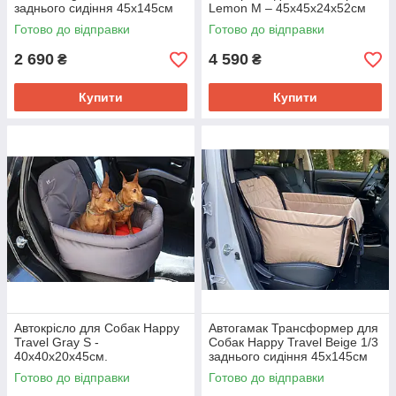
заднього сидіння 45х145см
Lemon M – 45x45x24x52см
Готово до відправки
Готово до відправки
2 690
4 590
₴
₴
Купити
Купити
Автокрісло для Собак Happy
Автогамак Трансформер для
Travel Gray S -
Собак Happy Travel Beige 1/3
40x40x20x45см.
заднього сидіння 45х145см
Готово до відправки
Готово до відправки