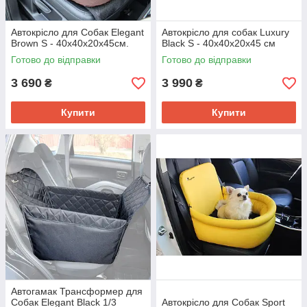
Автокрісло для Собак Elegant
Автокрісло для собак Luxury
Brown S - 40x40x20x45см.
Black S - 40x40x20x45 см
Готово до відправки
Готово до відправки
3 690
3 990
₴
₴
Купити
Купити
Автогамак Трансформер для
Собак Elegant Black 1/3
Автокрісло для Собак Sport