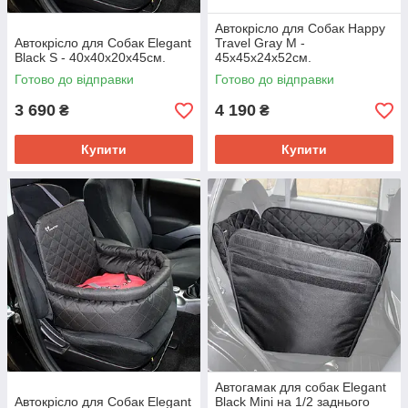
Автокрісло для Собак Happy
Автокрісло для Собак Elegant
Travel Gray M -
Black S - 40x40x20x45см.
45x45x24x52см.
Готово до відправки
Готово до відправки
3 690
4 190
₴
₴
Купити
Купити
Автогамак для собак Elegant
Автокрісло для Собак Elegant
Black Mini на 1/2 заднього