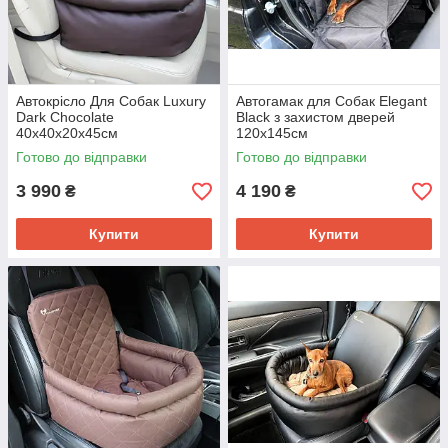
Автокрісло Для Собак Luxury
Автогамак для Собак Elegant
Dark Chocolate
Black з захистом дверей
40х40х20х45см
120х145см
Готово до відправки
Готово до відправки
3 990
4 190
₴
₴
Купити
Купити