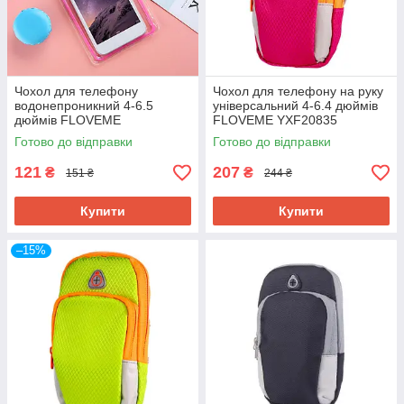
Чохол для телефону
Чохол для телефону на руку
водонепроникний 4-6.5
універсальний 4-6.4 дюймів
дюймів FLOVEME
FLOVEME YXF20835
YXF68043_3 рожевий
рожевий
Готово до відправки
Готово до відправки
121
207
₴
₴
151 ₴
244 ₴
Купити
Купити
–15%