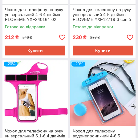
Чохол для телефону на руку
Чохол для телефону на руку
універсальний 4-6.4 дюймів
універсальний 4-5 дюймів
FLOVEME YXF240164-02
FLOVEME YXF12719-3 синій
синій
Готово до відправки
Готово до відправки
212
230
₴
₴
249 ₴
287 ₴
Купити
Купити
–20%
–20%
Чохол для телефону на руку
Чохол для телефону
універсальний 5.1-6.4 дюймів
водонепроникний 4-6.5