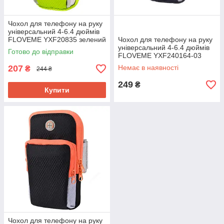
Чохол для телефону на руку
універсальний 4-6.4 дюймів
FLOVEME YXF20835 зелений
Чохол для телефону на руку
універсальний 4-6.4 дюймів
Готово до відправки
FLOVEME YXF240164-03
чорний
207
Немає в наявності
₴
244 ₴
249
₴
Купити
Чохол для телефону на руку