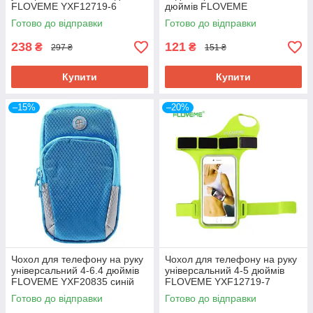
FLOVEME YXF12719-6
дюймів FLOVEME
рожевий
YXF68043_6 синій
Готово до відправки
Готово до відправки
238
121
₴
₴
297 ₴
151 ₴
Купити
Купити
–15%
–20%
Чохол для телефону на руку
Чохол для телефону на руку
універсальний 4-6.4 дюймів
універсальний 4-5 дюймів
FLOVEME YXF20835 синій
FLOVEME YXF12719-7
зелений
Готово до відправки
Готово до відправки