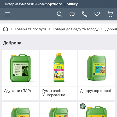
інтернет-магазин комфортного шопінгу
Товари та послуги
Товари для саду та городу
Добри
Добрива
Адуванти (ПАР)
Гумат калію
Деструктор стерні
Універсальна