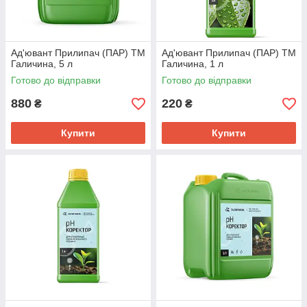
Ад'ювант Прилипач (ПАР) ТМ
Ад'ювант Прилипач (ПАР) ТМ
Галичина, 5 л
Галичина, 1 л
Готово до відправки
Готово до відправки
880
220
₴
₴
Купити
Купити