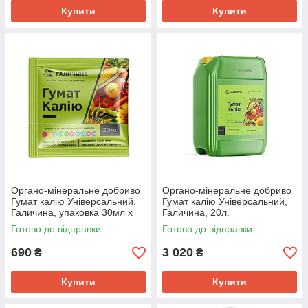
Купити
Купити
Органо-мінеральне добриво
Органо-мінеральне добриво
Гумат калію Універсальний,
Гумат калію Універсальний,
Галичина, упаковка 30мл х
Галичина, 20л.
40шт.
Готово до відправки
Готово до відправки
690
3 020
₴
₴
Купити
Купити