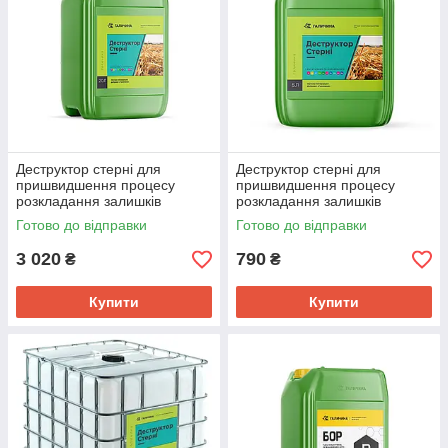
Деструктор стерні для
Деструктор стерні для
пришвидшення процесу
пришвидшення процесу
розкладання залишків
розкладання залишків
рослин, Галичина, 20л.
рослин, Галичина, 5л.
Готово до відправки
Готово до відправки
3 020
790
₴
₴
Купити
Купити