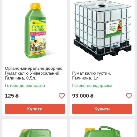
Органо-мінеральне добриво
Гумат калію Універсальний,
Гумат калію густий,
Галичина, 0,5л.
Галичина, 1л.
Готово до відправки
Готово до відправки
125
93 000
₴
₴
Купити
Купити