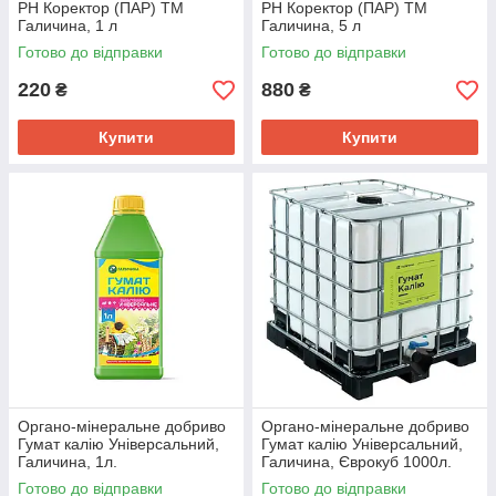
PH Коректор (ПАР) ТМ
PH Коректор (ПАР) ТМ
Галичина, 1 л
Галичина, 5 л
Готово до відправки
Готово до відправки
220
880
₴
₴
Купити
Купити
Органо-мінеральне добриво
Органо-мінеральне добриво
Гумат калію Універсальний,
Гумат калію Універсальний,
Галичина, 1л.
Галичина, Єврокуб 1000л.
Готово до відправки
Готово до відправки