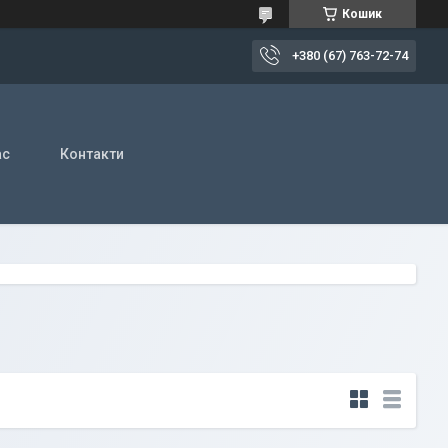
Кошик
+380 (67) 763-72-74
ас
Контакти