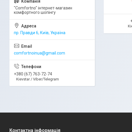
"Comfortno" інтернет-магазин
комфортного шопінгу
Ki
пр. Правди 6, Київ, Україна
comfortnoinua@gmail.com
+380 (67) 763-72-74
Kievstar / Viber/Telegram