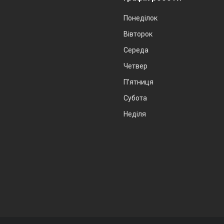
Понеділок
Вівторок
Середа
Четвер
Пʼятниця
Субота
Неділя