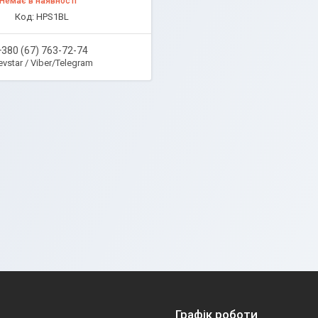
Немає в наявності
HPS1BL
+380 (67) 763-72-74
evstar / Viber/Telegram
Графік роботи