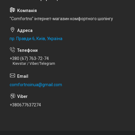
"Comfortno" інтернет-магазин комфортного шопінгу
пр. Правди 6, Київ, Україна
+380 (67) 763-72-74
Kievstar / Viber/Telegram
comfortnoinua@gmail.com
+380677637274