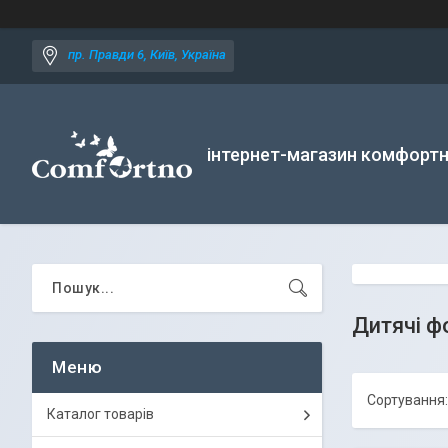
пр. Правди 6, Київ, Україна
інтернет-магазин комфортн
Дитячі 
Каталог товарів