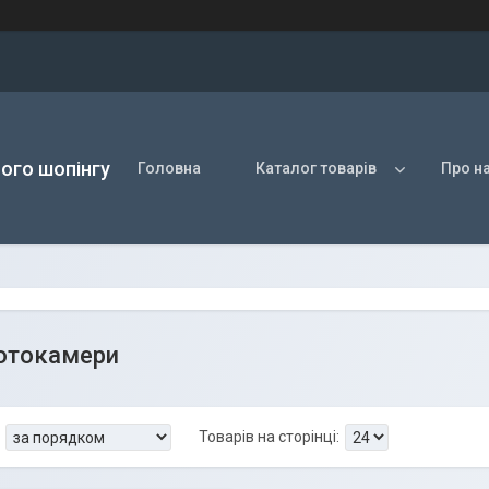
ого шопінгу
Головна
Каталог товарів
Про н
фотокамери