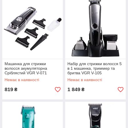
Машинка для стрижки
Набір для стрижки волосся 5
волосся акумуляторна
в 1 машинка, триммер та
Сріблястий VGR V-071
бритва VGR V-105
Немає в наявності
Немає в наявності
819
1 849
₴
₴