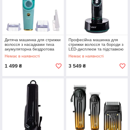
Дитяча машинка для стрижки
Професійна машинка для
волосся з насадками тиха
стрижки волосся та бороди з
акумуляторна бездротова
LED-дисплеєм та підставкою
VGR V-151
VGR V-256
Немає в наявності
Немає в наявності
1 499
3 549
₴
₴