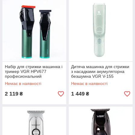
Набір для стрижки машинка і
Дитяча машинка для стрижки
тример VGR HPV677
з насадками акумуляторна
професиональний
безшумна VGR V-155
Немає в наявності
Немає в наявності
2 119
1 449
₴
₴