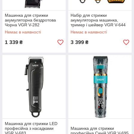
Машинка для стрижки
Набір для стрижки
акумуляторна бездротова
акумуляторна машинка,
Чорна VGR V-282
тример і шейвер VGR V-644
Немає в наявності
Немає в наявності
1 339
3 399
₴
₴
Машинка для стрижки LED
професійна з насадками
Машинка для стрижки
VGR V-683
професійна Синій VGR V-695