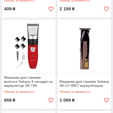
Немає в наявності
Немає в наявності
409
2 159
₴
₴
Машинка для стрижки
волосся Sokany 4 насадки на
Машинка для стрижки Sokany
акумуляторі SK-749
SK-LF-9957 акумуляторна
Немає в наявності
Немає в наявності
659
1 069
₴
₴