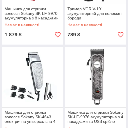
Машинка для стрижки
Тример VGR V-191
волосся Sokany SK-LF-9970
акумуляторний для волосся і
акумуляторна з 8 насадками
бороди
Жовтий
Немає в наявності
Немає в наявності
1 879
789
₴
₴
Машинка для стрижки
Машинка для стрижки Sokany
волосся Sokany SK-4643
SK-LF-9976 акумуляторна з 4
електрична універсальна 4
насадками та USB срібло
насадки Срібляста