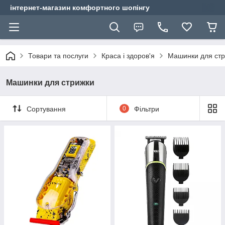
інтернет-магазин комфортного шопінгу
Товари та послуги
Краса і здоров'я
Машинки для ст
Машинки для стрижки
Сортування
0
Фільтри