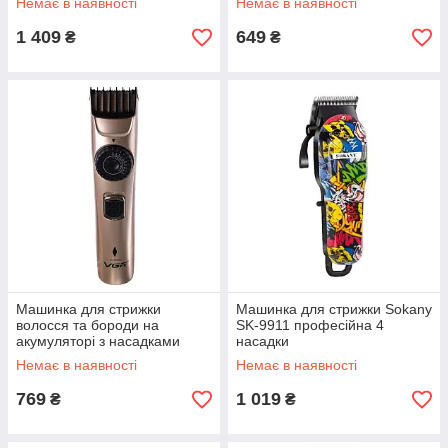
Немає в наявності
Немає в наявності
1 409
649
₴
₴
Машинка для стрижки
Машинка для стрижки Sokany
волосся та бороди на
SK-9911 професійна 4
акумуляторі з насадками
насадки
Золотистий VGR V-031
Немає в наявності
Немає в наявності
769
1 019
₴
₴