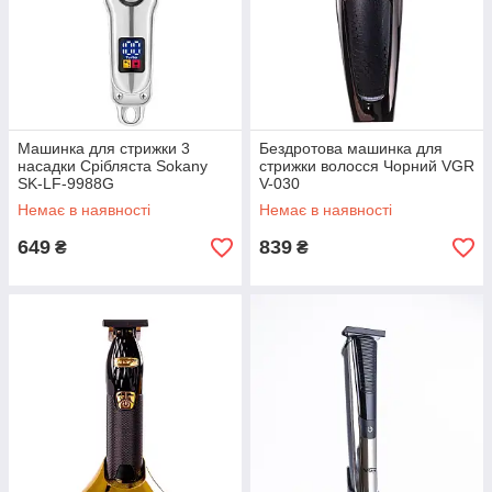
Машинка для стрижки 3
Бездротова машинка для
насадки Срібляста Sokany
стрижки волосся Чорний VGR
SK-LF-9988G
V-030
Немає в наявності
Немає в наявності
649
839
₴
₴