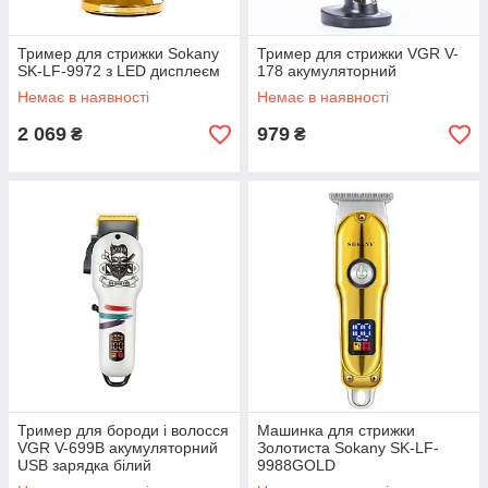
Тример для стрижки Sokany
Тример для стрижки VGR V-
SK-LF-9972 з LED дисплеєм
178 акумуляторний
Немає в наявності
Немає в наявності
2 069
979
₴
₴
Тример для бороди і волосся
Машинка для стрижки
VGR V-699B акумуляторний
Золотиста Sokany SK-LF-
USB зарядка білий
9988GOLD