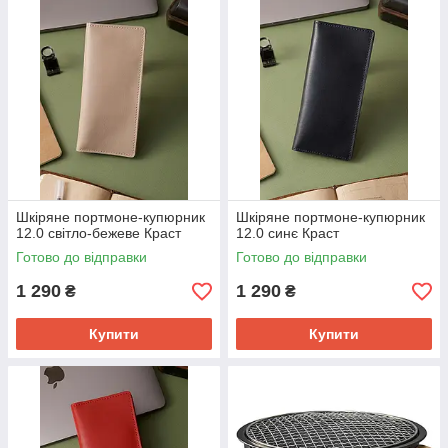
Шкіряне портмоне-купюрник
Шкіряне портмоне-купюрник
12.0 світло-бежеве Краст
12.0 синє Краст
Готово до відправки
Готово до відправки
1 290
1 290
₴
₴
Купити
Купити