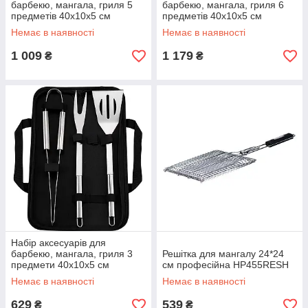
барбекю, мангала, гриля 5
барбекю, мангала, гриля 6
предметів 40х10х5 см
предметів 40х10х5 см
мангальне приладдя HP-20-
мангальне приладдя HP-20-
Немає в наявності
Немає в наявності
72
73
1 009
1 179
₴
₴
Набір аксесуарів для
барбекю, мангала, гриля 3
Решітка для мангалу 24*24
предмети 40х10х5 см
см професійна HP455RESH
мангальне приладдя HP-20-
Немає в наявності
Немає в наявності
71
629
539
₴
₴