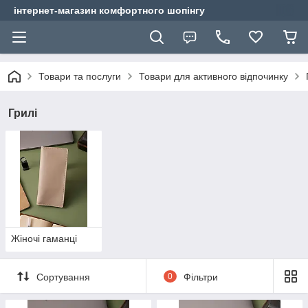
інтернет-магазин комфортного шопінгу
Товари та послуги
Товари для активного відпочинку
Грилі
Жіночі гаманці
Сортування
0
Фільтри