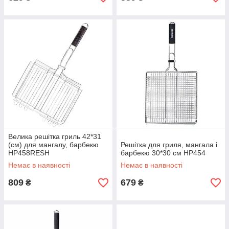
Велика решітка гриль 42*31
(см) для мангалу, барбекю
Решітка для гриля, мангала і
HP458RESH
барбекю 30*30 см HP454
Немає в наявності
Немає в наявності
809
679
₴
₴