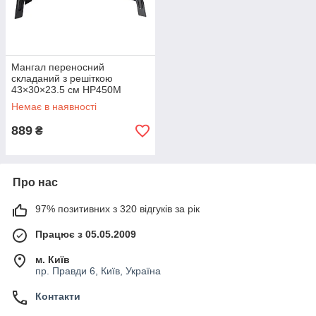
Мангал переносний
складаний з решіткою
43×30×23.5 см HP450M
Немає в наявності
889
₴
Про нас
97% позитивних з 320 відгуків за рік
Працює з 05.05.2009
м. Київ
пр. Правди 6, Київ, Україна
Контакти