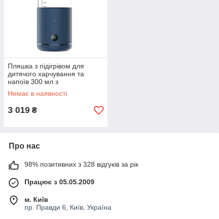
Пляшка з підігрівом для
дитячого харчування та
напоїв 300 мл з
акумулятором підігрівач
Немає в наявності
термос для дитячого
харчування Синій HW01BL
3 019
₴
Про нас
98% позитивних з 328 відгуків за рік
Працює з 05.05.2009
м. Київ
пр. Правди 6, Київ, Україна