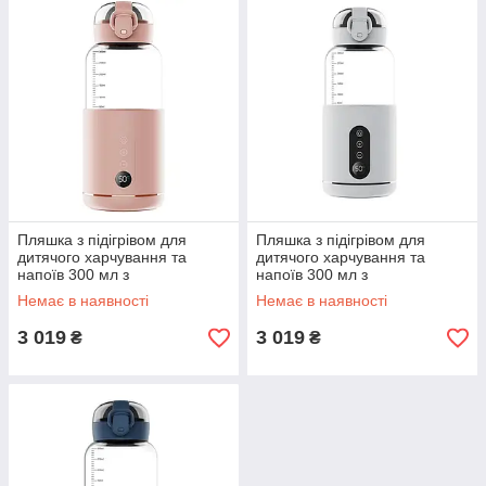
Пляшка з підігрівом для
Пляшка з підігрівом для
дитячого харчування та
дитячого харчування та
напоїв 300 мл з
напоїв 300 мл з
акумулятором підігрівач
акумулятором підігрівач
Немає в наявності
Немає в наявності
термос для дитячого
термос для дитячого
харчування Рожевий
харчування Білий HW01W
3 019
3 019
₴
₴