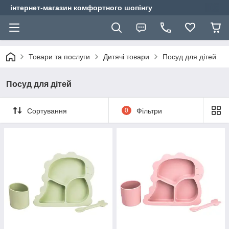
інтернет-магазин комфортного шопінгу
Товари та послуги
Дитячі товари
Посуд для дітей
Посуд для дітей
Сортування
0
Фільтри