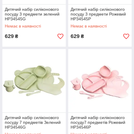
Дитячий набір силіконового
Дитячий набір силіконового
посуду 3 предмети зелений
посуду 3 предмети Рожевий
HP34545G
HP34545P
Немає в наявності
Немає в наявності
629
629
₴
₴
Дитячий набір силіконового
Дитячий набір силіконового
посуду 7 предметів Зелений
посуду7 предметів Рожевий
HP34546G
HP34546P