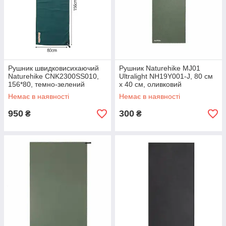
Рушник швидковисихаючий
Рушник Naturehike MJ01
Naturehike CNK2300SS010,
Ultralight NH19Y001-J, 80 см
156*80, темно-зелений
х 40 см, оливковий
Немає в наявності
Немає в наявності
950
300
₴
₴