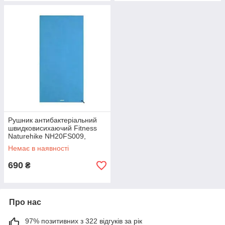
Рушник антибактеріальний
швидковисихаючий Fitness
Naturehike NH20FS009,
160*80, блакитний
Немає в наявності
690
₴
Про нас
97% позитивних з 322 відгуків за рік