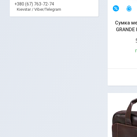
+380 (67) 763-72-74
З
–24%
Kievstar / Viber/Telegram
Сумка ме
GRANDE 
Г