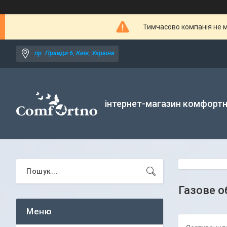
Тимчасово компанія не м
пр. Правди 6, Київ, Україна
інтернет-магазин комфортн
Газове о