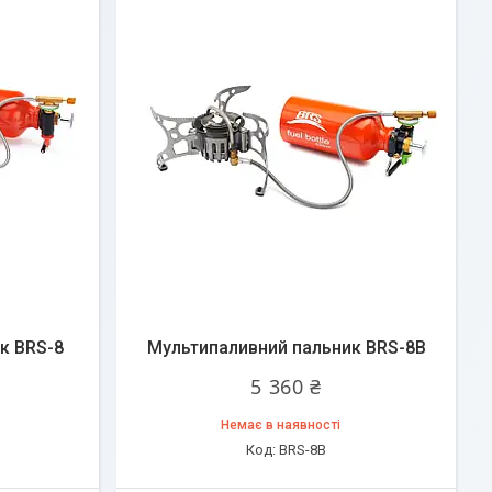
к BRS-8
Мультипаливний пальник BRS-8B
5 360 ₴
Немає в наявності
BRS-8B