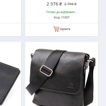
2 376 ₴
2 796 ₴
Готово до відправки
11307
Купити