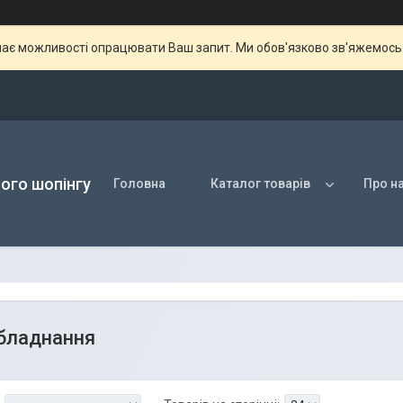
ає можливості опрацювати Ваш запит. Ми обов'язково зв'яжемось з
ого шопінгу
Головна
Каталог товарів
Про н
бладнання