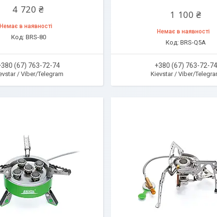
4 720 ₴
1 100 ₴
Немає в наявності
Немає в наявності
BRS-80
BRS-Q5A
+380 (67) 763-72-74
+380 (67) 763-72-7
evstar / Viber/Telegram
Kievstar / Viber/Telegr