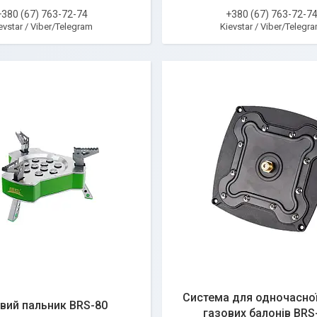
+380 (67) 763-72-74
+380 (67) 763-72-7
evstar / Viber/Telegram
Kievstar / Viber/Telegr
Система для одночасно
вий пальник BRS-80
газових балонів BRS