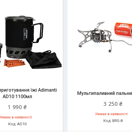
риготування їжі Adimanti
Мультипаливний пальни
AD10 1100мл
3 250 ₴
1 990 ₴
Немає в наявності
Немає в наявності
BRS-8
AD10