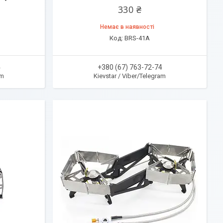
330 ₴
Немає в наявності
BRS-41A
4
+380 (67) 763-72-74
am
Kievstar / Viber/Telegram