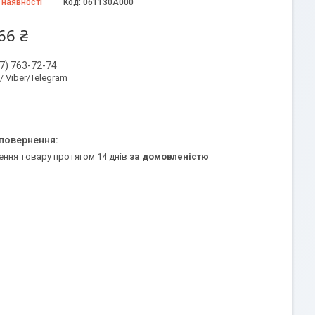
 наявності
Код:
061130A000
66 ₴
7) 763-72-74
 / Viber/Telegram
ення товару протягом 14 днів
за домовленістю