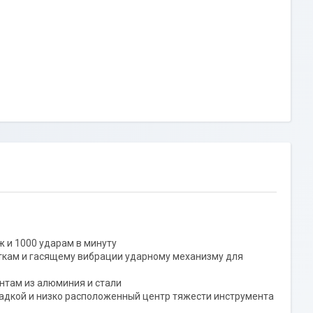
 и 1000 ударам в минуту
яткам и гасящему вибрации ударному механизму для
нтам из алюминия и стали
ладкой и низко расположенный центр тяжести инструмента