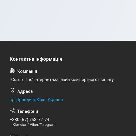
"Comfortno" інтернет-магазин комфортного шопінгу
пр. Правди 6, Київ, Україна
+380 (67) 763-72-74
Kievstar / Viber/Telegram