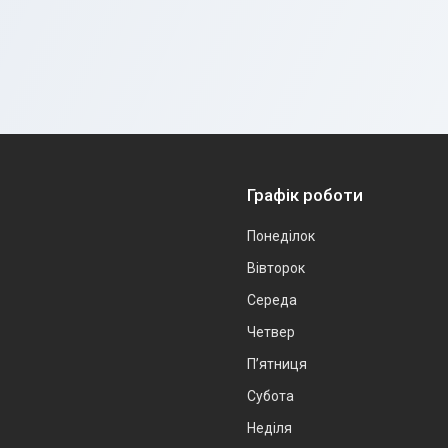
Графік роботи
Понеділок
Вівторок
Середа
Четвер
Пʼятниця
Субота
Неділя