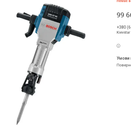
Немає в
99 6
+380 (6
Kievstar
поверн