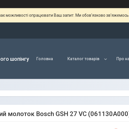
ає можливості опрацювати Ваш запит. Ми обов'язково зв'яжемось з
ого шопінгу
Головна
Каталог товарів
Про н
ний молоток Bosch GSH 27 VC (061130A000