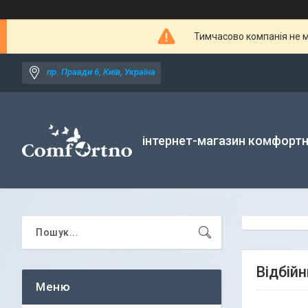
Тимчасово компанія не м
пр. Правди 6, Київ, Україна
інтернет-магазин комфортн
Відбій