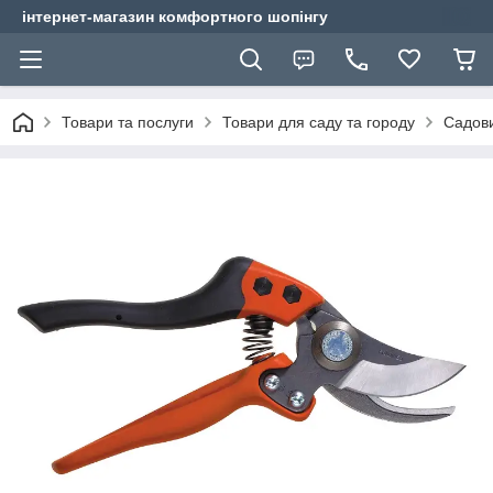
інтернет-магазин комфортного шопінгу
Товари та послуги
Товари для саду та городу
Садови