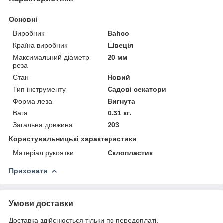
Основні
Виробник
Bahco
Країна виробник
Швеція
Максимальний діаметр
20 мм
реза
Стан
Новий
Тип інструменту
Садові секатори
Форма леза
Вигнута
Вага
0.31 кг.
Загальна довжина
203
Користувальницькі характеристики
Матеріал рукоятки
Склопластик
Приховати
Умови доставки
Доставка здійснюється тільки по передоплаті.