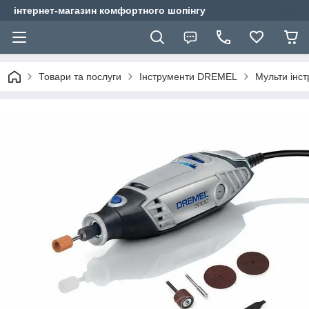
інтернет-магазин комфортного шопінгу
Товари та послуги
Інструменти DREMEL
Мульти інс