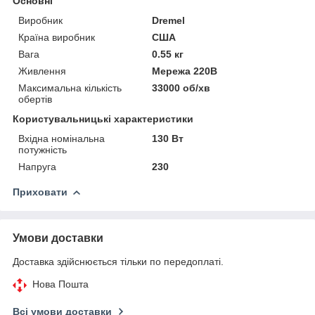
Основні
Виробник
Dremel
Країна виробник
США
Вага
0.55 кг
Живлення
Мережа 220В
Максимальна кількість
33000 об/хв
обертів
Користувальницькі характеристики
Вхідна номінальна
130 Вт
потужність
Напруга
230
Приховати
Умови доставки
Доставка здійснюється тільки по передоплаті.
Нова Пошта
Всі умови доставки