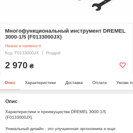
Многофункциональный инструмент DREMEL
3000-1/5 (F0133000JX)
Немає в наявності
Код: F0133000JX
Роздріб
2 970
₴
Опис
Характеристики
Доставка
Оплата
Умови п
Опис
Характеристики и преимущества DREMEL 3000-1/5
(F0133000JX)
Уникальный дизайн - это улучшенная эргономика и еще