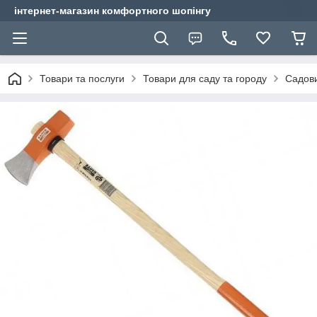
інтернет-магазин комфортного шопінгу
Товари та послуги
Товари для саду та городу
Садови