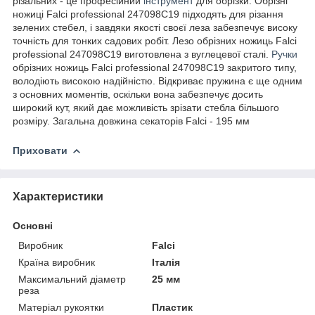
різальних - це професійний
інструмент
для обрізки. Обрізні
ножиці Falci professional 247098C19 підходять для різання
зелених стебел, і завдяки якості своєї леза забезпечує високу
точність для тонких садових робіт. Лезо обрізних ножиць Falci
professional 247098C19 виготовлена з вуглецевої сталі.
Ручки
обрізних ножиць Falci professional 247098C19 закритого типу,
володіють високою надійністю. Відкриває пружина є ще одним
з основних моментів, оскільки вона забезпечує досить
широкий кут, який дає можливість зрізати стебла більшого
розміру. Загальна довжина секаторів Falci - 195 мм
Приховати
Характеристики
Основні
Виробник
Falci
Країна виробник
Італія
Максимальний діаметр
25 мм
реза
Матеріал рукоятки
Пластик