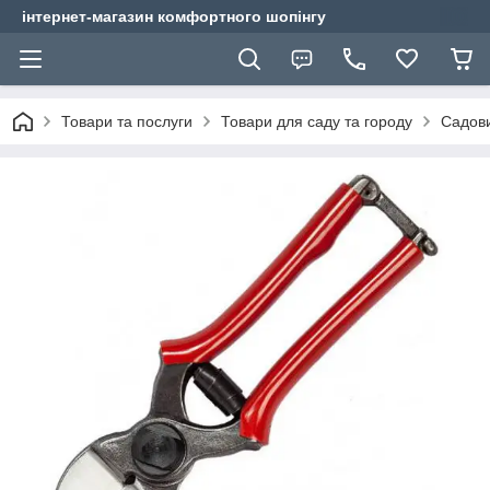
інтернет-магазин комфортного шопінгу
Товари та послуги
Товари для саду та городу
Садови