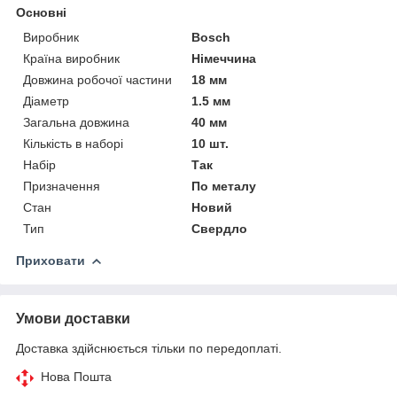
Основні
Виробник
Bosch
Країна виробник
Німеччина
Довжина робочої частини
18 мм
Діаметр
1.5 мм
Загальна довжина
40 мм
Кількість в наборі
10 шт.
Набір
Так
Призначення
По металу
Стан
Новий
Тип
Свердло
Приховати
Умови доставки
Доставка здійснюється тільки по передоплаті.
Нова Пошта