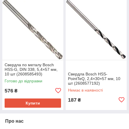
Свердла по металу Bosch
HSS-G, DIN 338, 5,4×57 мм,
10 шт (2608585493)
Свердла Bosch HSS-
PointTeQ, 2,4×30×57 мм, 10
Готово до відправки
шт (2608577192)
576
Немає в наявності
₴
187
₴
Купити
Про нас