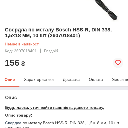
Свердла по металу Bosch HSS-R, DIN 338,
1,5×18 мм, 10 шт (2607018401)
Немає в наявності
Код: 2607018401
Роздріб
156
₴
Опис
Характеристики
Доставка
Оплата
Умови п
Опис
Будь ласка, уточнюйте наявність даного товару.
Опис товару:
Свердла
по металу Bosch HSS-R, DIN 338, 1,5×18 мм, 10 шт