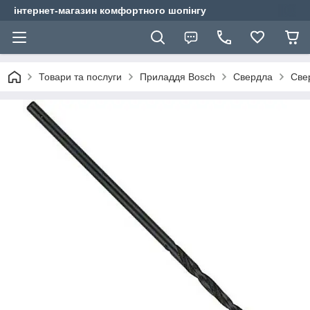
інтернет-магазин комфортного шопінгу
Товари та послуги
Приладдя Bosch
Свердла
Све