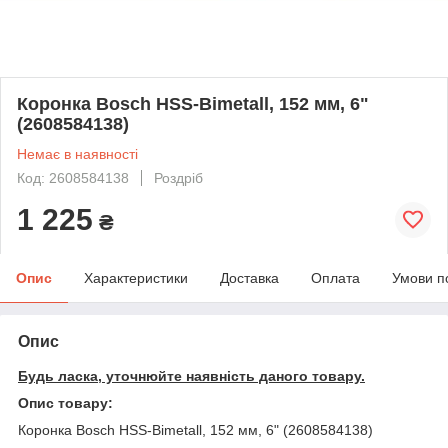
Коронка Bosch HSS-Bimetall, 152 мм, 6ʺ
(2608584138)
Немає в наявності
Код: 2608584138
Роздріб
1 225
₴
Опис
Характеристики
Доставка
Оплата
Умови п
Опис
Будь ласка, уточнюйте наявність даного товару.
Опис товару:
Коронка Bosch HSS-Bimetall, 152 мм, 6ʺ (2608584138)