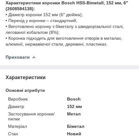
Характеристики коронки Bosch HSS-Bimetall, 152 мм, 6ʺ
(2608584138):
• Діаметр коронки 152 мм (6ʺ дюйма);
• Перехід у коронки – стандартний;
• Виготовлено коронку з біметалу з швидкорізальної сталі,
легованої кобальтом (8%);
• Коронка підходить для виготовлення отворів в металах,
алюмінії, нержавіючої стали, деревині, пластиках.
Приховати
Характеристики
Основні атрибути
Виробник
Bosch
Діаметр
152 мм
Застосування коронки/
Метал
пилки
Матеріал
Біметал
Стан
Новий