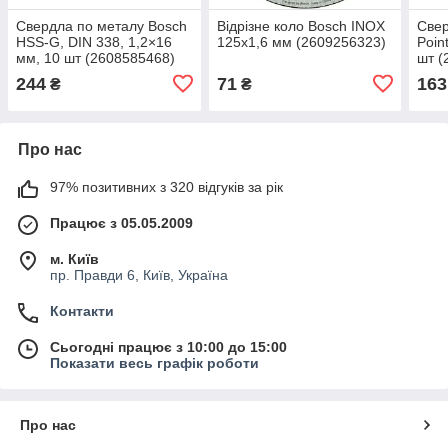
Свердла по металу Bosch
Відрізне коло Bosch INOX
Свер
HSS-G, DIN 338, 1,2×16
125х1,6 мм (2609256323)
Poin
мм, 10 шт (2608585468)
шт (
244
71
163
₴
₴
Про нас
97% позитивних з 320 відгуків за рік
Працює з 05.05.2009
м. Київ
пр. Правди 6, Київ, Україна
Контакти
Сьогодні працює з 10:00 до 15:00
Показати весь графік роботи
Про нас