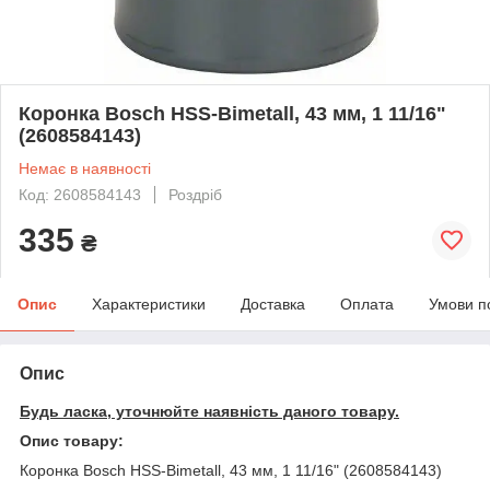
Коронка Bosch HSS-Bimetall, 43 мм, 1 11/16ʺ
(2608584143)
Немає в наявності
Код: 2608584143
Роздріб
335
₴
Опис
Характеристики
Доставка
Оплата
Умови п
Опис
Будь ласка, уточнюйте наявність даного товару.
Опис товару:
Коронка Bosch HSS-Bimetall, 43 мм, 1 11/16ʺ (2608584143)