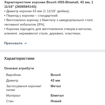
Характеристики коронки Bosch HSS-Bimetall, 43 мм, 1
11/16ʺ (2608584143):
• Діаметр коронки 43 мм (1 11/16ʺ дюйма);
• Перехід у коронки – стандартний;
• Виготовлено коронку з біметалу з швидкорізальної сталі,
легованої кобальтом (8%);
• Коронка підходить для виготовлення отворів в металах,
алюмінії, нержавіючої стали, деревині, пластиках.
Приховати
Характеристики
Основні атрибути
Виробник
Bosch
Діаметр
43 мм
Застосування коронки/
Метал
пилки
Матеріал
Біметал
Стан
Новий