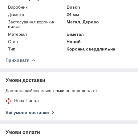
Виробник
Bosch
Діаметр
24 мм
Застосування коронки/
Метал, Дерево
пилки
Матеріал
Біметал
Стан
Новий
Тип
Коронка свердлильна
Приховати
Умови доставки
Доставка здійснюється тільки по передоплаті.
Нова Пошта
Всі умови доставки
Умови оплати