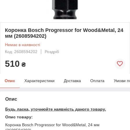
Коронка Bosch Progressor for Wood&Metal, 24
мм (2608594202)
Немає в наявності
Код: 2608594202
Роздріб
510
₴
Опис
Характеристики
Доставка
Оплата
Умови п
Опис
Будь ласка, уточнюйте наявність даного товару.
Опис товару:
Коронка Bosch Progressor for Wood&Metal, 24 мм