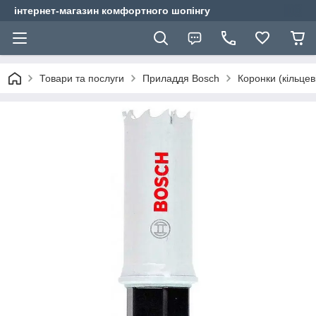
інтернет-магазин комфортного шопінгу
Товари та послуги
Приладдя Bosch
Коронки (кільцев