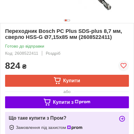
Переходник Bosch PC Plus SDS-plus 8,7 мм,
сверло HSS-G Ø7,15x85 мм (2608522411)
Готово до відправки
Код: 2608522411
Роздріб
824
₴
Купити
або
Купити з
Що таке купити з Пром?
Замовлення під захистом