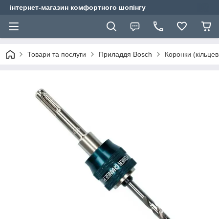
інтернет-магазин комфортного шопінгу
Товари та послуги
Приладдя Bosch
Коронки (кільцев