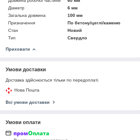
Довжина робочої частини
60 мм
Діаметр
6 мм
Загальна довжина
100 мм
Призначення
По бетону/цеглі/каменю
Стан
Новий
Тип
Свердло
Приховати
Умови доставки
Доставка здійснюється тільки по передоплаті.
Нова Пошта
Всі умови доставки
Умови оплати