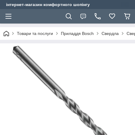
інтернет-магазин комфортного шопінгу
Товари та послуги
Приладдя Bosch
Свердла
Све