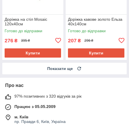
Доріжка на стіл Mosaic
Дорiжка кавове золото Ельза
120х40см
40х140см
Готово до відправки
Готово до відправки
276
207
₴
₴
395 ₴
296 ₴
Купити
Купити
Показати ще
Про нас
97% позитивних з 320 відгуків за рік
Працює з 05.05.2009
м. Київ
пр. Правди 6, Київ, Україна