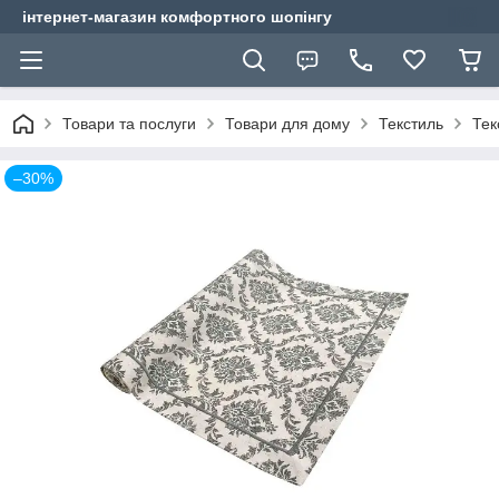
інтернет-магазин комфортного шопінгу
Товари та послуги
Товари для дому
Текстиль
Тек
–30%