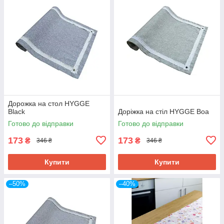
Дорожка на стол HYGGE
Black
Доріжка на стіл HYGGE Boa
Готово до відправки
Готово до відправки
173
173
₴
₴
346 ₴
346 ₴
Купити
Купити
–50%
–40%