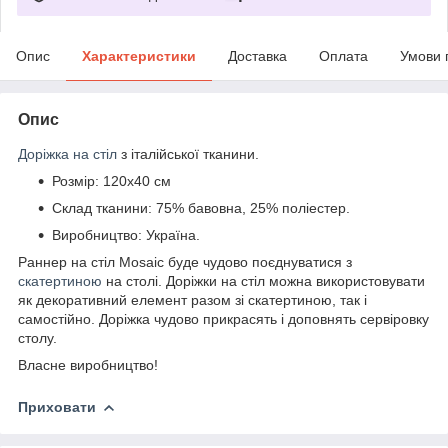
Опис
Характеристики
Доставка
Оплата
Умови 
Опис
Доріжка на стіл
з італійської тканини.
Розмір: 120х40 см
Склад тканини: 75% бавовна, 25% поліестер.
Виробництво: Україна.
Раннер на стіл Mosaic буде чудово поєднуватися з
скатертиною
на столі. Доріжки на стіл можна використовувати
як декоративний елемент разом зі скатертиною, так і
самостійно. Доріжка чудово прикрасять і доповнять сервіровку
столу.
Власне виробництво!
Приховати