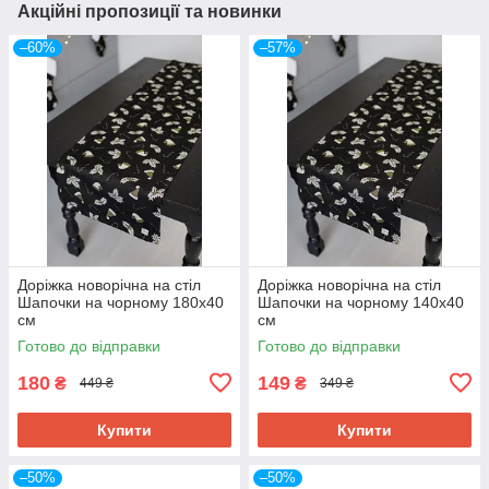
Акційні пропозиції та новинки
–60%
–57%
Доріжка новорічна на стіл
Доріжка новорічна на стіл
Шапочки на чорному 180х40
Шапочки на чорному 140х40
см
см
Готово до відправки
Готово до відправки
180
149
₴
₴
449 ₴
349 ₴
Купити
Купити
–50%
–50%