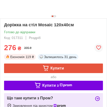
Доріжка на стіл Mosaic 120х40см
Готово до відправки
Код: 017311
Роздріб
276
₴
395 ₴
Економія
119 ₴
Залишилось
31 день
Купити
або
Купити з
Що таке купити з Пром?
Замовлення під захистом