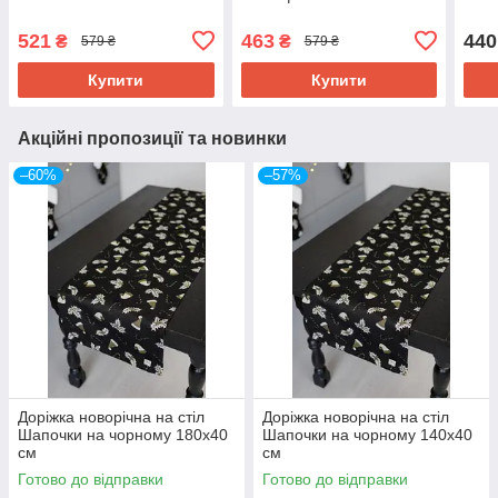
521
463
440
₴
₴
579 ₴
579 ₴
Купити
Купити
Акційні пропозиції та новинки
–60%
–57%
Доріжка новорічна на стіл
Доріжка новорічна на стіл
Шапочки на чорному 180х40
Шапочки на чорному 140х40
см
см
Готово до відправки
Готово до відправки