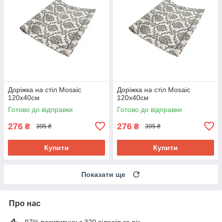
Доріжка на стіл Mosaic
Доріжка на стіл Mosaic
120х40см
120х40см
Готово до відправки
Готово до відправки
276
276
₴
₴
395 ₴
395 ₴
Купити
Купити
Показати ще
Про нас
97% позитивних з 320 відгуків за рік