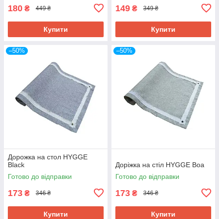
180
149
₴
₴
449 ₴
349 ₴
Купити
Купити
–50%
–50%
Дорожка на стол HYGGE
Black
Доріжка на стіл HYGGE Boa
Готово до відправки
Готово до відправки
173
173
₴
₴
346 ₴
346 ₴
Купити
Купити