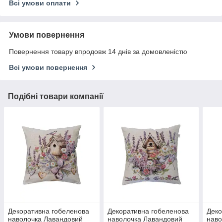
Всі умови оплати
Умови повернення
Повернення товару впродовж 14 днів за домовленістю
Всі умови повернення
Подібні товари компанії
Декоративна гобеленова
Декоративна гобеленова
Деко
наволочка Лавандовий
наволочка Лавандовий
наво