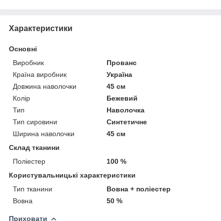
Характеристики
Основні
Виробник
Прованс
Країна виробник
Україна
Довжина наволочки
45 см
Колір
Бежевий
Тип
Наволочка
Тип сировини
Синтетичне
Ширина наволочки
45 см
Склад тканини
Поліестер
100 %
Користувальницькі характеристики
Тип тканини
Вовна + поліестер
Вовна
50 %
Приховати