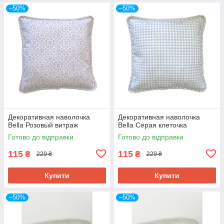
–50%
–50%
Декоративная наволочка
Декоративная наволочка
Bella Розовый витраж
Bella Серая клеточка
Готово до відправки
Готово до відправки
115
115
₴
₴
229 ₴
229 ₴
Купити
Купити
–50%
–50%