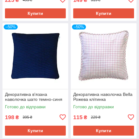
₴
₴
495 ₴
319 ₴
Купити
Купити
–50%
–50%
Декоративна в'язана
Декоративна наволочка Bella
наволочка шато темно-синя
Рожева клітинка
Готово до відправки
Готово до відправки
198
115
₴
₴
395 ₴
229 ₴
Купити
Купити