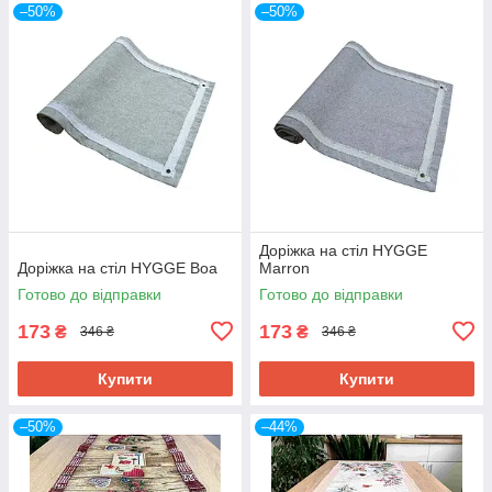
–50%
–50%
Доріжка на стіл HYGGE
Доріжка на стіл HYGGE Boa
Marron
Готово до відправки
Готово до відправки
173
173
₴
₴
346 ₴
346 ₴
Купити
Купити
–50%
–44%