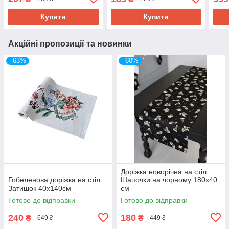
Купити
Купити
Акційні пропозиції та новинки
–63%
–60%
Доріжка новорічна на стіл
Гобеленова дорiжка на стiл
Шапочки на чорному 180х40
Затишок 40х140см
см
Готово до відправки
Готово до відправки
240
180
₴
₴
649 ₴
449 ₴