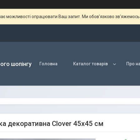
ає можливості опрацювати Ваш запит. Ми обов'язково зв'яжемось з
ого шопінгу
Головна
Каталог товарів
Про н
а декоративна Clover 45х45 см