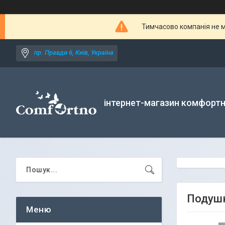
Тимчасово компанія не м
пр. Правди 6, Київ, Україна
інтернет-магазин комфортн
Подушк