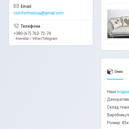
comfortnoinua@gmail.com
+380 (67) 763-72-74
Kievstar / Viber/Telegram
Опис
Наші
подуш
Декоративн
Склад ткан
Виробництв
Розмір: 45