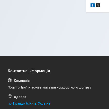
"Comfortno" інтернет-магазин комфортного шопінгу
пр. Правди 6, Київ, Україна