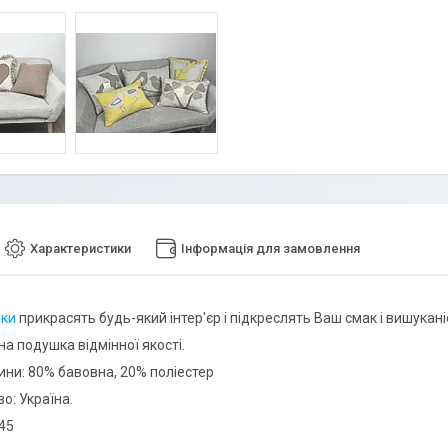
Характеристики
Інформація для замовлення
ки
прикрасять будь-який інтер'єр і підкреслять Ваш смак і вишукані
а подушка відмінної якості.
ини: 80% бавовна, 20% поліестер
о: Україна.
х45