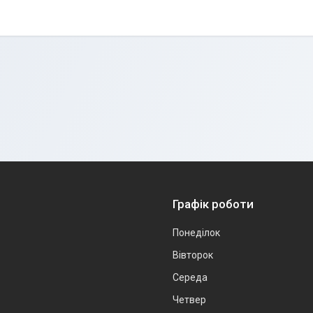
Графік роботи
Понеділок
Вівторок
Середа
Четвер