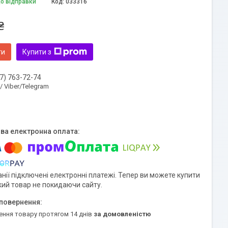
до відправки
Код:
033316
₴
ти
Купити з
7) 763-72-74
 / Viber/Telegram
нії підключені електронні платежі. Тепер ви можете купити
кий товар не покидаючи сайту.
ення товару протягом 14 днів
за домовленістю