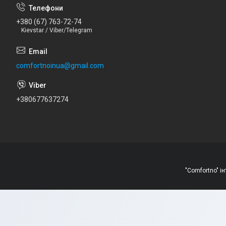
+380 (67) 763-72-74
Kievstar / Viber/Telegram
comfortnoinua@gmail.com
+380677637274