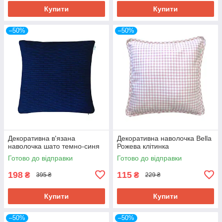
Купити
Купити
–50%
–50%
Декоративна в'язана
Декоративна наволочка Bella
наволочка шато темно-синя
Рожева клітинка
Готово до відправки
Готово до відправки
198
115
₴
₴
395 ₴
229 ₴
Купити
Купити
–50%
–50%