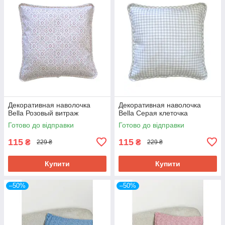
Декоративная наволочка
Декоративная наволочка
Bella Розовый витраж
Bella Серая клеточка
Готово до відправки
Готово до відправки
115
115
₴
₴
229 ₴
229 ₴
Купити
Купити
–50%
–50%