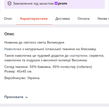
Замовлення під захистом
Опис
Характеристики
Доставка
Оплата
Умови 
Опис
Новинка до світлого свята Великодня.
Наволочка
з натуральної іспанської тканини на блискавці.
Також наволочка це чудовий додаток до
скатертини
, серветок,
наволочок та подушок з весняної колекції Веснянка.
Склад тканини: 55% бавовна, 45% полієстер (гобелен).
Розмір: 45х45 см.
Виробництво: Україна.
Приховати