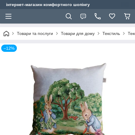
інтернет-магазин комфортного шопінгу
Товари та послуги
Товари для дому
Текстиль
Тек
–12%