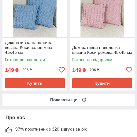
Декоративна наволочка
вязана Коси волошкова
Декоративна наволочка
45х45 см
вязана Коси рожева 45х45 см
Готово до відправки
Готово до відправки
149
149
₴
₴
296 ₴
296 ₴
Купити
Купити
Показати ще
Про нас
97% позитивних з 320 відгуків за рік