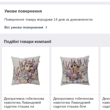
Умови повернення
Повернення товару впродовж 14 днів за домовленістю
Всі умови повернення
Подібні товари компанії
Декоративна гобеленова
Декоративна гобеленова
Деко
наволочка Лавандовий
наволочка Лавандовий
наво
садочок пташка на
садочок пташка біля
садо