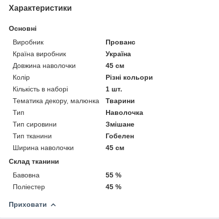
Характеристики
Основні
Виробник
Прованс
Країна виробник
Україна
Довжина наволочки
45 см
Колір
Різні кольори
Кількість в наборі
1 шт.
Тематика декору, малюнка
Тварини
Тип
Наволочка
Тип сировини
Змішане
Тип тканини
Гобелен
Ширина наволочки
45 см
Склад тканини
Бавовна
55 %
Поліестер
45 %
Приховати