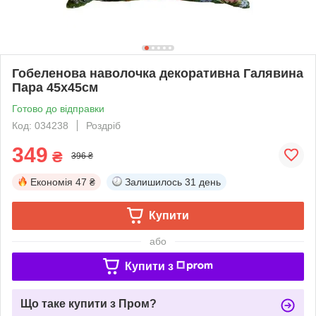
Гобеленова наволочка декоративна Галявина
Пара 45х45см
Готово до відправки
Код: 034238
Роздріб
349
₴
396 ₴
Економія
47 ₴
Залишилось
31 день
Купити
або
Купити з
Що таке купити з Пром?