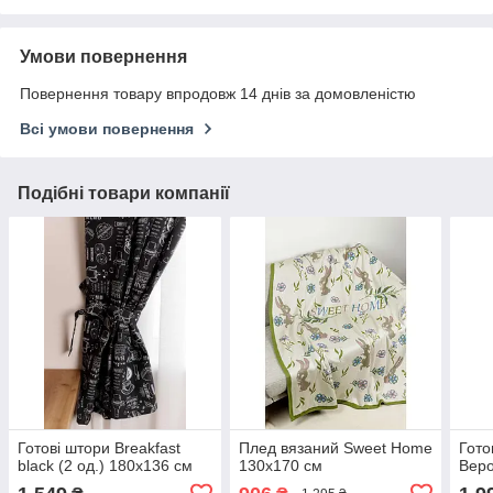
Умови повернення
Повернення товару впродовж 14 днів за домовленістю
Всі умови повернення
Подібні товари компанії
Готові штори Breakfast
Плед вязаний Sweet Home
Гото
black (2 од.) 180х136 см
130х170 см
Вер