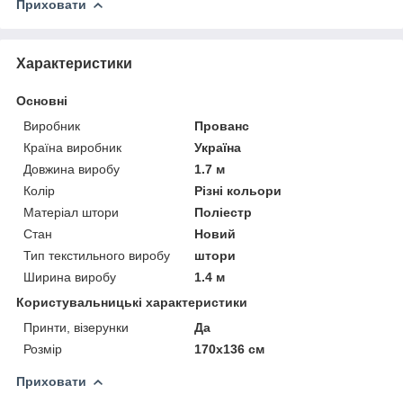
Приховати
Характеристики
Основні
Виробник
Прованс
Країна виробник
Україна
Довжина виробу
1.7 м
Колір
Різні кольори
Матеріал штори
Поліестр
Стан
Новий
Тип текстильного виробу
штори
Ширина виробу
1.4 м
Користувальницькі характеристики
Принти, візерунки
Да
Розмір
170х136 см
Приховати