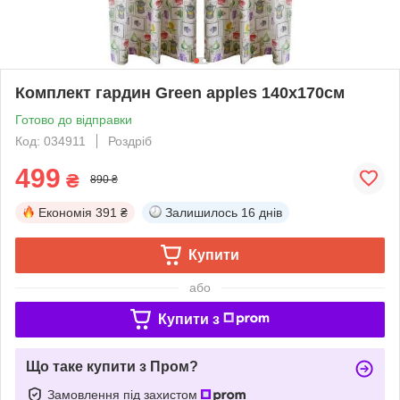
Комплект гардин Green apples 140х170см
Готово до відправки
Код: 034911
Роздріб
499
₴
890 ₴
Економія
391 ₴
Залишилось
16 днів
Купити
або
Купити з
Що таке купити з Пром?
Замовлення під захистом