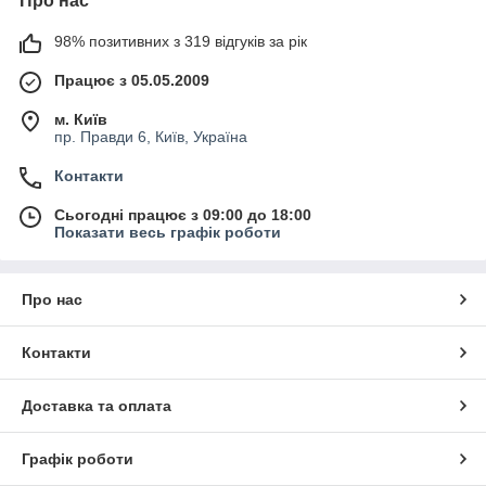
Про нас
98% позитивних з 319 відгуків за рік
Працює з 05.05.2009
м. Київ
пр. Правди 6, Київ, Україна
Контакти
Сьогодні працює з 09:00 до 18:00
Показати весь графік роботи
Про нас
Контакти
Доставка та оплата
Графік роботи