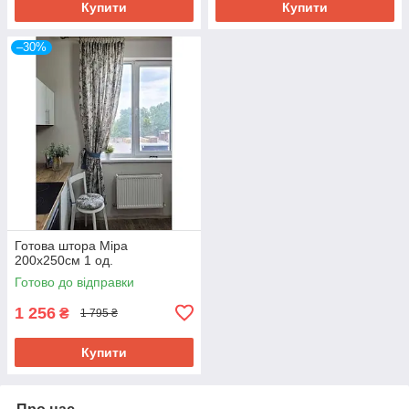
Купити
Купити
–30%
Готова штора Міра
200х250см 1 од.
Готово до відправки
1 256
₴
1 795 ₴
Купити