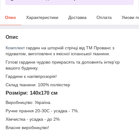
Опис
Характеристики
Доставка
Оплата
Умови п
Опис
Комплект
гардин на шторній стрічці від ТМ Прованс з
підхватом, виготовлені з якісної іспанської тканини.
Готові гардини чудово прикрасять та доповнять інтер'єр
вашого будинку.
Гардини є напівпрозорія!
Склад тканини: 100% поліестер
Розміри: 140х170 см
Виробництво: Україна.
Ручне прання 20-30С - усадка - 7%.
Хімчистка - усадка - до 2%
Власне виробництво!