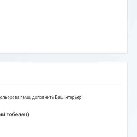
 кольорова гама, доповнить Ваш інтерьєр
ий гобелен)