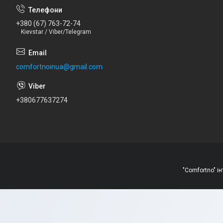
+380 (67) 763-72-74
Kievstar / Viber/Telegram
comfortnoinua@gmail.com
+380677637274