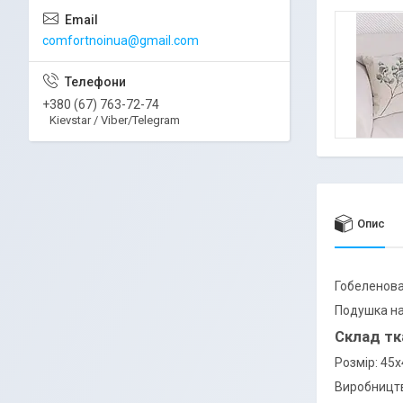
comfortnoinua@gmail.com
+380 (67) 763-72-74
Kievstar / Viber/Telegram
Опис
Гобеленов
Подушка на
Склад тк
Розмір: 45х
Виробництв