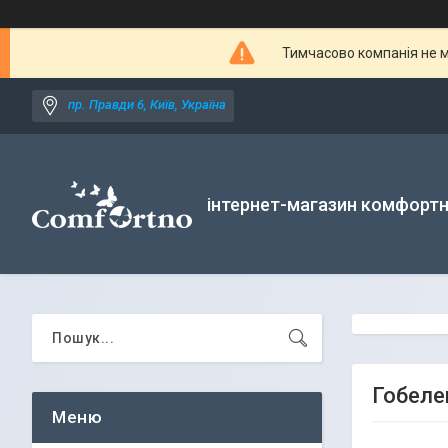
Тимчасово компанія не м
пр. Правди 6, Київ, Україна
інтернет-магазин комфортн
Гобеле