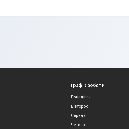
Графік роботи
Понеділок
Вівторок
Середа
Четвер