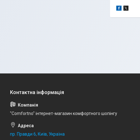
"Comfortno" інтернет-магазин комфортного шопінгу
пр. Правди 6, Київ, Україна