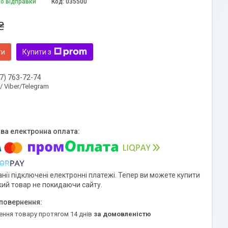
до відправки
Код:
035500
₴
ти
Купити з
7) 763-72-74
 / Viber/Telegram
нії підключені електронні платежі. Тепер ви можете купити
кий товар не покидаючи сайту.
ення товару протягом 14 днів
за домовленістю