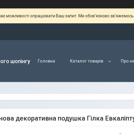
ає можливості опрацювати Ваш запит. Ми обов'язково зв'яжемось з
ого шопінгу
Головна
Каталог товарів
Про н
нова декоративна подушка Гілка Евкаліпт