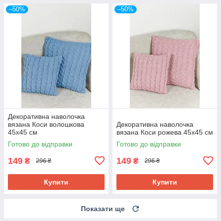
–50%
–50%
Декоративна наволочка
вязана Коси волошкова
Декоративна наволочка
45х45 см
вязана Коси рожева 45х45 см
Готово до відправки
Готово до відправки
149
149
₴
₴
296 ₴
296 ₴
Купити
Купити
Показати ще