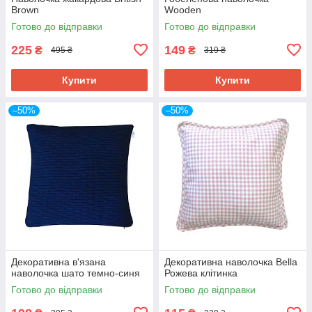
Brown
Wooden
Готово до відправки
Готово до відправки
225
149
₴
₴
495 ₴
319 ₴
Купити
Купити
–50%
–50%
Декоративна в'язана
Декоративна наволочка Bella
наволочка шато темно-синя
Рожева клітинка
Готово до відправки
Готово до відправки