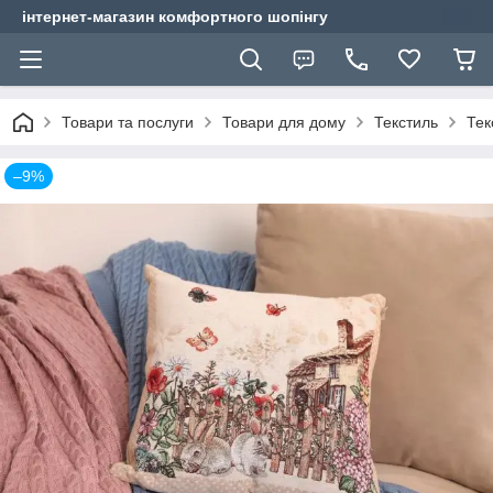
інтернет-магазин комфортного шопінгу
Товари та послуги
Товари для дому
Текстиль
Тек
–9%