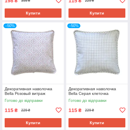
198
115
₴
₴
395 ₴
229 ₴
Купити
Купити
–50%
–50%
Декоративная наволочка
Декоративная наволочка
Bella Розовый витраж
Bella Серая клеточка
Готово до відправки
Готово до відправки
115
115
₴
₴
229 ₴
229 ₴
Купити
Купити