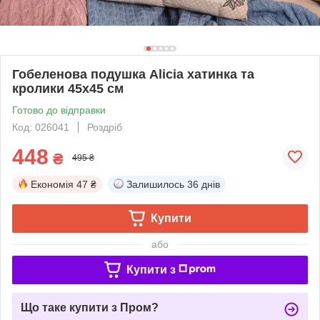
Гобеленова подушка Alicia хатинка та
кролики 45х45 см
Готово до відправки
Код: 026041
Роздріб
448
₴
495 ₴
Економія
47 ₴
Залишилось
36 днів
Купити
або
Купити з
Що таке купити з Пром?