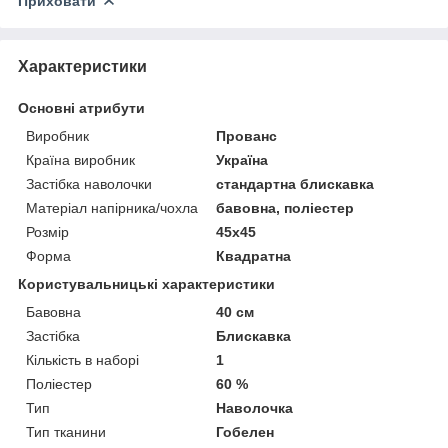
Приховати
Характеристики
Основні атрибути
Виробник
Прованс
Країна виробник
Україна
Застібка наволочки
стандартна блискавка
Матеріал напірника/чохла
бавовна, поліестер
Розмір
45х45
Форма
Квадратна
Користувальницькі характеристики
Бавовна
40 см
Застібка
Блискавка
Кількість в наборі
1
Поліестер
60 %
Тип
Наволочка
Тип тканини
Гобелен