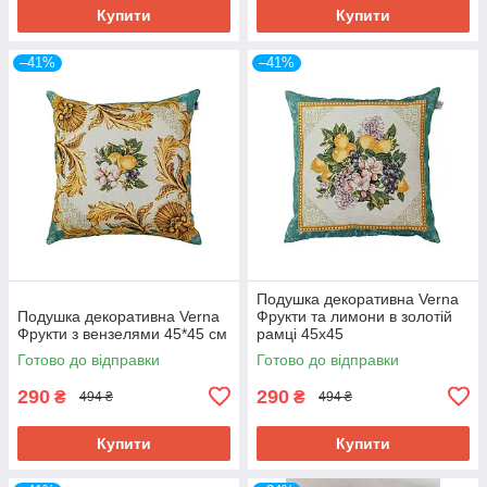
Купити
Купити
–41%
–41%
Подушка декоративна Verna
Подушка декоративна Verna
Фрукти та лимони в золотій
Фрукти з вензелями 45*45 см
рамці 45х45
Готово до відправки
Готово до відправки
290
290
₴
₴
494 ₴
494 ₴
Купити
Купити