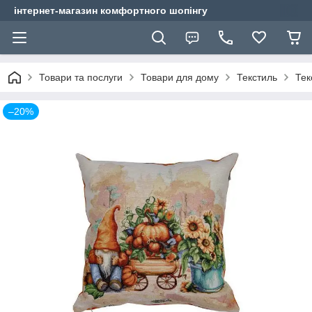
інтернет-магазин комфортного шопінгу
Товари та послуги
Товари для дому
Текстиль
Тек
–20%