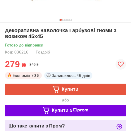
Декоративна наволочка Гарбузові гноми з
возиком 45х45
Готово до відправки
Код: 036216
Роздріб
279
₴
349 ₴
Економія
70 ₴
Залишилось
46 днів
Купити
або
Купити з
Що таке купити з Пром?