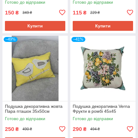
Готово до відправки
Готово до відправки
150
115
₴
₴
349 ₴
229 ₴
Купити
Купити
–49%
–41%
Подушка декоративна жовта
Подушка декоративна Verna
Пара пташок 35х50см
Фрукти в ромбі 45х45
Готово до відправки
Готово до відправки
250
290
₴
₴
490 ₴
494 ₴