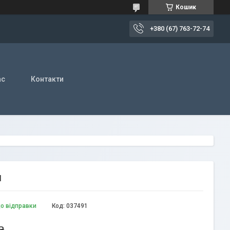
Кошик
+380 (67) 763-72-74
ас
Контакти
м
до відправки
Код:
037491