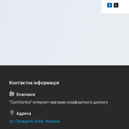
"Comfortno" інтернет-магазин комфортного шопінгу
пр. Правди 6, Київ, Україна