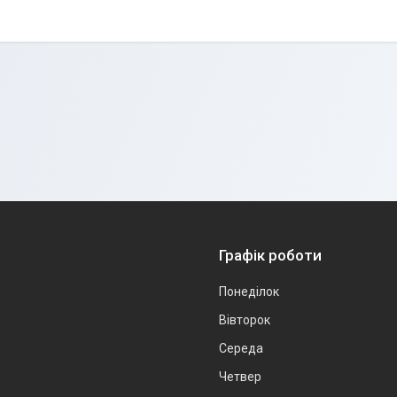
Графік роботи
Понеділок
Вівторок
Середа
Четвер