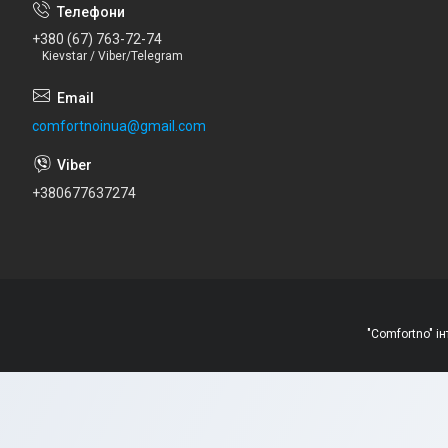
+380 (67) 763-72-74
Kievstar / Viber/Telegram
comfortnoinua@gmail.com
+380677637274