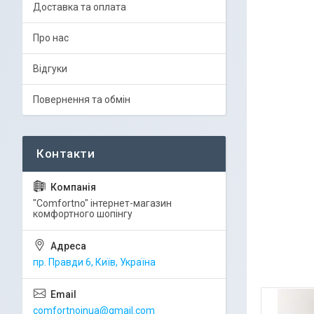
Доставка та оплата
Про нас
Відгуки
Повернення та обмін
"Comfortno" інтернет-магазин
комфортного шопінгу
пр. Правди 6, Київ, Україна
comfortnoinua@gmail.com