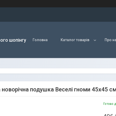
ого шопінгу
Головна
Каталог товарів
Про н
а новорічна подушка Веселі гноми 45х45 с
Готово 