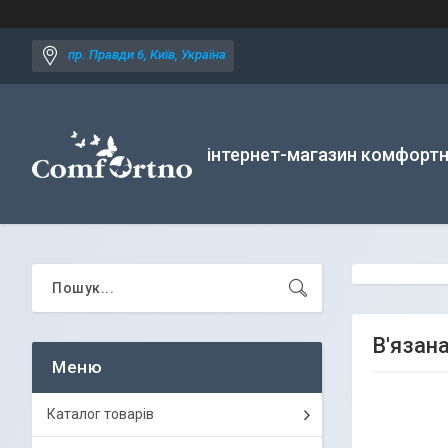
пр. Правди 6, Київ, Україна
інтернет-магазин комфортн
В'язан
Каталог товарів