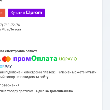
₴
ти
Купити з
7) 763-72-74
 / Viber/Telegram
нії підключені електронні платежі. Тепер ви можете купити
кий товар не покидаючи сайту.
ення товару протягом 14 днів
за домовленістю