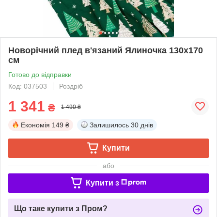
Новорічний плед в'язаний Ялиночка 130x170
см
Готово до відправки
Код: 037503
Роздріб
1 341
₴
1 490 ₴
Економія
149 ₴
Залишилось
30 днів
Купити
або
Купити з
Що таке купити з Пром?