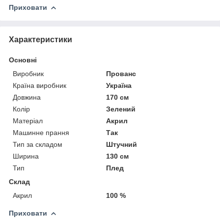
Приховати
Характеристики
Основні
Виробник
Прованс
Країна виробник
Україна
Довжина
170 см
Колір
Зелений
Матеріал
Акрил
Машинне прання
Так
Тип за складом
Штучний
Ширина
130 см
Тип
Плед
Склад
Акрил
100 %
Приховати