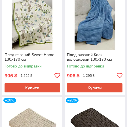
Плед вязаний Sweet Home
Плед вязаний Коси
130х170 см
волошковий 130х170 см
Готово до відправки
Готово до відправки
906
906
₴
₴
1 295 ₴
1 295 ₴
Купити
Купити
–20%
–20%