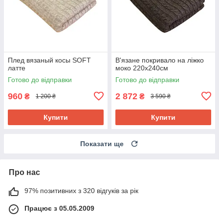
Плед вязаный косы SOFT
В'язане покривало на ліжко
латте
моко 220х240см
Готово до відправки
Готово до відправки
960
2 872
₴
₴
1 200 ₴
3 590 ₴
Купити
Купити
Показати ще
Про нас
97% позитивних з 320 відгуків за рік
Працює з 05.05.2009