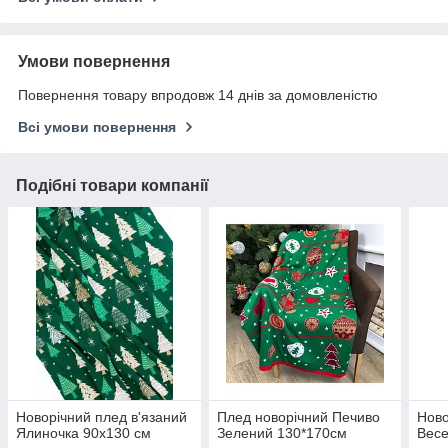
Умови повернення
Повернення товару впродовж 14 днів за домовленістю
Всі умови повернення
Подібні товари компанії
Новорічний плед в'язаний
Плед новорічний Печиво
Ново
Ялиночка 90х130 см
Зелений 130*170см
Весе