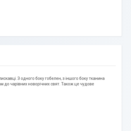
лискавці. З одного боку гобелен, з іншого боку тканина
ам до чарівних новорічних свят. Також це чудове