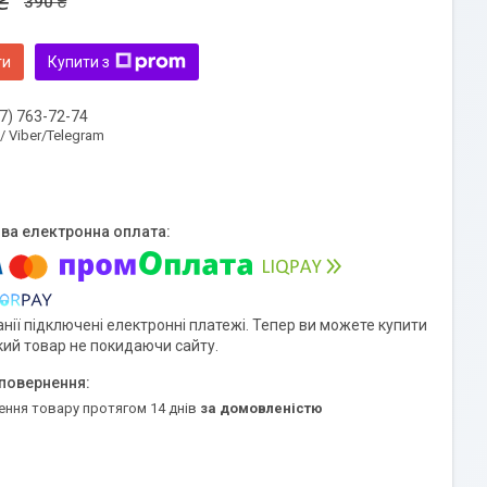
₴
390 ₴
ти
Купити з
7) 763-72-74
 / Viber/Telegram
нії підключені електронні платежі. Тепер ви можете купити
кий товар не покидаючи сайту.
ення товару протягом 14 днів
за домовленістю