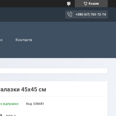
Кошик
+380 (67) 763-72-74
ас
Контакти
Салазки 45х45 см
до відправки
Код:
038481