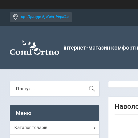
пр. Правди 6, Київ, Україна
інтернет-магазин комфортн
Наволо
Каталог товарів