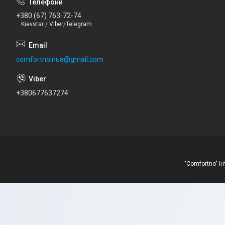
+380 (67) 763-72-74
Kievstar / Viber/Telegram
comfortnoinua@gmail.com
+380677637274