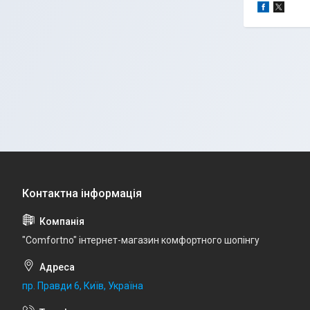
"Comfortno" інтернет-магазин комфортного шопінгу
пр. Правди 6, Київ, Україна