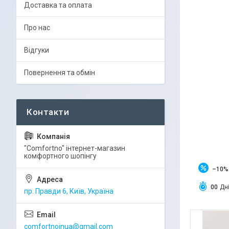
Доставка та оплата
Про нас
Відгуки
Повернення та обмін
"Comfortno" інтернет-магазин
комфортного шопінгу
–10%
0
0
Дн
пр. Правди 6, Київ, Україна
comfortnoinua@gmail.com