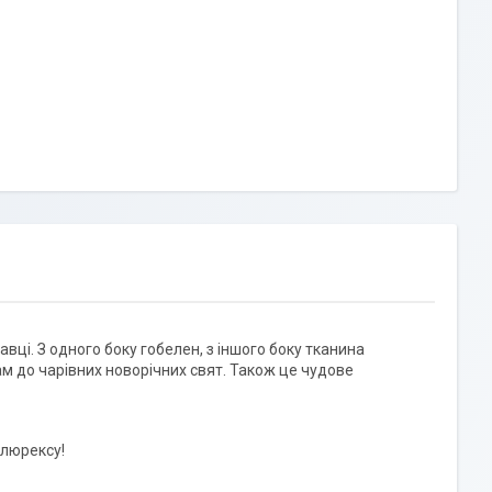
авці. З одного боку гобелен, з іншого боку тканина
ам до чарівних новорічних свят. Також це чудове
 люрексу!