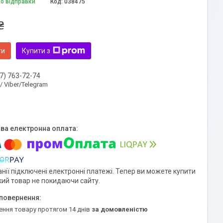
до відправки
Код:
038475
₴
ти
Купити з
7) 763-72-74
 / Viber/Telegram
нії підключені електронні платежі. Тепер ви можете купити
кий товар не покидаючи сайту.
ення товару протягом 14 днів
за домовленістю