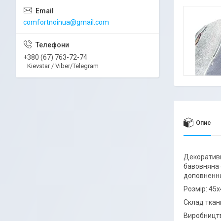
comfortnoinua@gmail.com
+380 (67) 763-72-74
Kievstar / Viber/Telegram
Опис
Декорати
бавовняна 
доповнення
Розмір: 45
Склад ткани
Виробництв