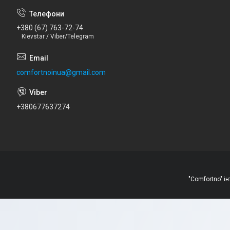
+380 (67) 763-72-74
Kievstar / Viber/Telegram
comfortnoinua@gmail.com
+380677637274