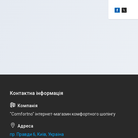
"Comfortno" інтернет-магазин комфортного шопінгу
пр. Правди 6, Київ, Україна