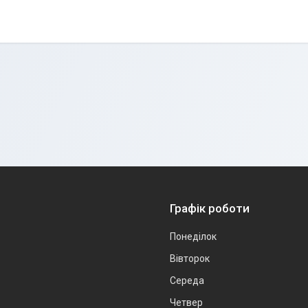
Графік роботи
Понеділок
Вівторок
Середа
Четвер