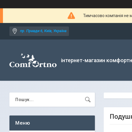
Тимчасово компанія не м
пр. Правди 6, Київ, Україна
інтернет-магазин комфортн
Подушк