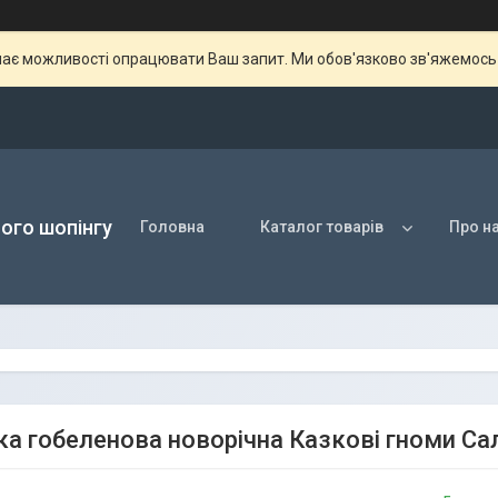
ає можливості опрацювати Ваш запит. Ми обов'язково зв'яжемось з
ого шопінгу
Головна
Каталог товарів
Про н
а гобеленова новорічна Казкові гноми С