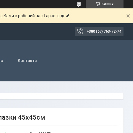
Кошик
 Вами в робочий час. Гарного дня!
+380 (67) 763-72-74
ас
Контакти
алазки 45х45см